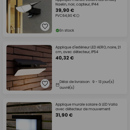
Naelin, noir, capteur, IP44
39,90 €
PVC
64,90 €
En stock
Applique d'extérieur LED AERO, noire, 21
cm, avec détecteur, IP54
40,32 €
Délai de livraison : 9 - 13 jour(s)
ouvré(s)
Applique murale solaire à LED Valla
avec détecteur de mouvement
31,90 €