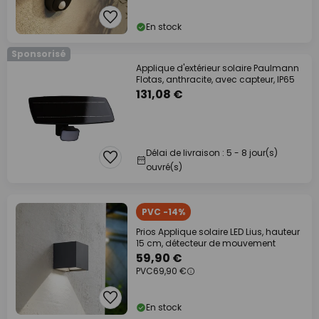
En stock
Sponsorisé
Applique d'extérieur solaire Paulmann
Flotas, anthracite, avec capteur, IP65
131,08 €
Délai de livraison : 5 - 8 jour(s)
ouvré(s)
PVC -14%
Prios Applique solaire LED Lius, hauteur
15 cm, détecteur de mouvement
59,90 €
PVC
69,90 €
En stock