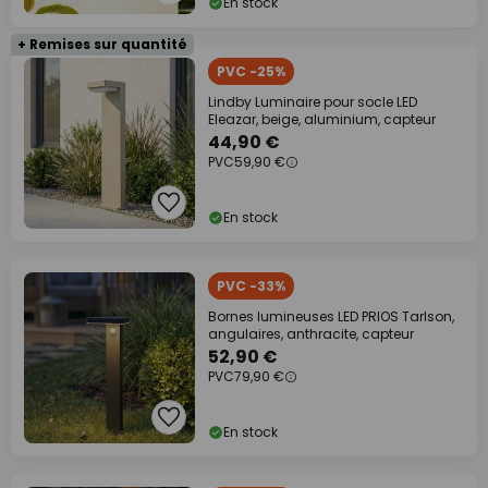
En stock
+ Remises sur quantité
PVC -25%
Lindby Luminaire pour socle LED
Eleazar, beige, aluminium, capteur
44,90 €
PVC
59,90 €
En stock
PVC -33%
Bornes lumineuses LED PRIOS Tarlson,
angulaires, anthracite, capteur
52,90 €
PVC
79,90 €
En stock