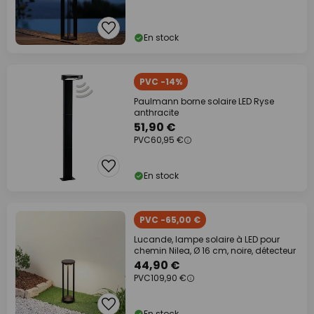
En stock
PVC -14%
Paulmann borne solaire LED Ryse
anthracite
51,90 €
PVC
60,95 €
En stock
PVC -65,00 €
Lucande, lampe solaire à LED pour
chemin Nilea, Ø 16 cm, noire, détecteur
44,90 €
PVC
109,90 €
En stock