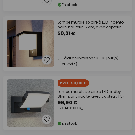
En stock
Lampe murale solaire à LED Frigento,
noire, hauteur 15 cm, avec capteur
50,31 €
Délai de livraison : 9 - 13 jour(s)
ouvré(s)
PVC -50,00 €
Lampe murale solaire à LED Lindby
Sherin, anthracite, avec capteur, IP54
99,90 €
PVC
149,90 €
En stock