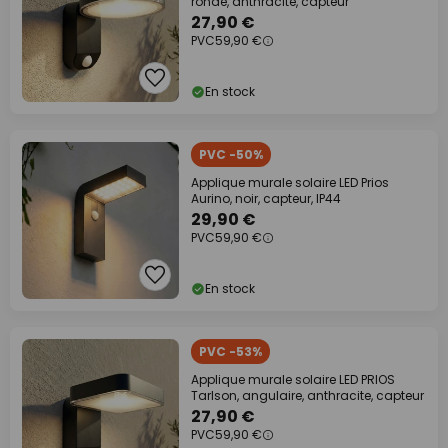
ronde, anthracite, capteur
27,90 €
PVC
59,90 €
En stock
PVC -50%
Applique murale solaire LED Prios
Aurino, noir, capteur, IP44
29,90 €
PVC
59,90 €
En stock
PVC -53%
Applique murale solaire LED PRIOS
Tarlson, angulaire, anthracite, capteur
27,90 €
PVC
59,90 €