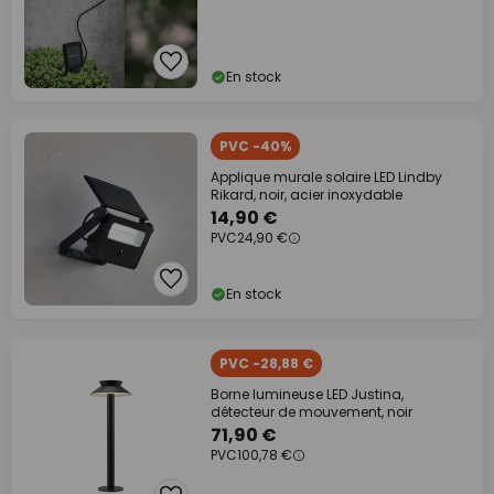
En stock
PVC -40%
Applique murale solaire LED Lindby
Rikard, noir, acier inoxydable
14,90 €
PVC
24,90 €
En stock
PVC -28,88 €
Borne lumineuse LED Justina,
détecteur de mouvement, noir
71,90 €
PVC
100,78 €