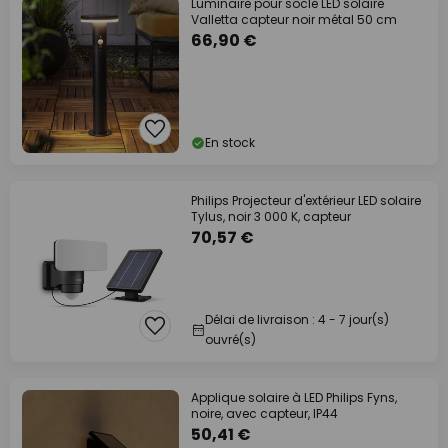
Luminaire pour socle LED solaire
Valletta capteur noir métal 50 cm
66,90 €
En stock
Philips Projecteur d'extérieur LED solaire
Tylus, noir 3 000 K, capteur
70,57 €
Délai de livraison : 4 - 7 jour(s)
ouvré(s)
Applique solaire à LED Philips Fyns,
noire, avec capteur, IP44
50,41 €