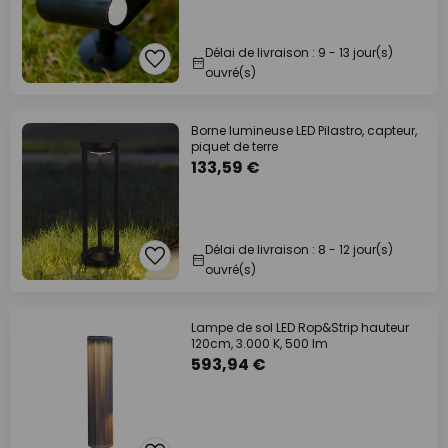
Délai de livraison : 9 - 13 jour(s)
ouvré(s)
Borne lumineuse LED Pilastro, capteur,
piquet de terre
133,59 €
Délai de livraison : 8 - 12 jour(s)
ouvré(s)
Lampe de sol LED Rop&Strip hauteur
120cm, 3.000 K, 500 lm
593,94 €