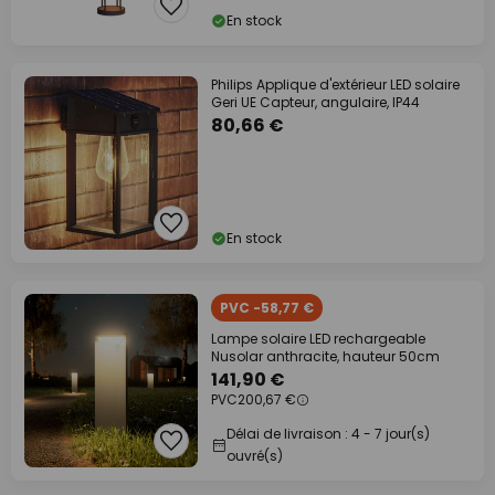
En stock
Philips Applique d'extérieur LED solaire
Geri UE Capteur, angulaire, IP44
80,66 €
En stock
PVC -58,77 €
Lampe solaire LED rechargeable
Nusolar anthracite, hauteur 50cm
141,90 €
PVC
200,67 €
Délai de livraison : 4 - 7 jour(s)
ouvré(s)