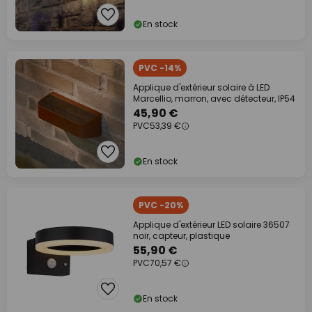
En stock
PVC -14%
Applique d'extérieur solaire à LED
Marcellio, marron, avec détecteur, IP54
45,90 €
PVC
53,39 €
En stock
PVC -20%
Applique d'extérieur LED solaire 36507
noir, capteur, plastique
55,90 €
PVC
70,57 €
En stock