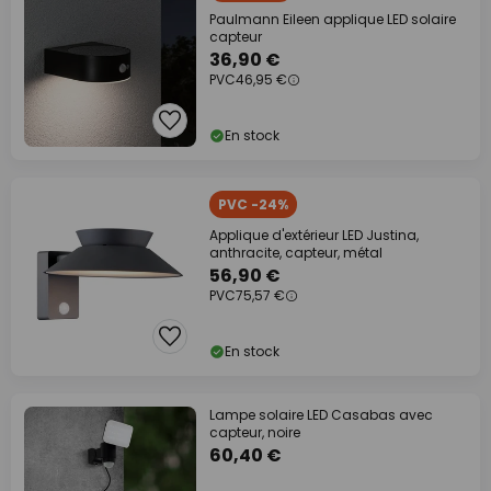
Paulmann Eileen applique LED solaire
capteur
36,90 €
PVC
46,95 €
En stock
PVC -24%
Applique d'extérieur LED Justina,
anthracite, capteur, métal
56,90 €
PVC
75,57 €
En stock
Lampe solaire LED Casabas avec
capteur, noire
60,40 €