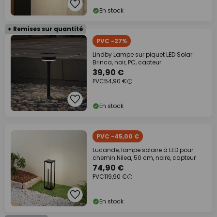
En stock
+ Remises sur quantité
PVC -27%
Lindby Lampe sur piquet LED Solar
Brinca, noir, PC, capteur
39,90 €
PVC
54,90 €
En stock
PVC -45,00 €
Lucande, lampe solaire à LED pour
chemin Nilea, 50 cm, noire, capteur
74,90 €
PVC
119,90 €
En stock