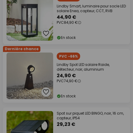
Lindby Smart, luminaire pour socle LED
solaire Enea, capteur, CCT, RVB
44,90 €
PVC
84,90 €
En stock
Dernière chance
PVC -66%
Lindby Spot LED solaire Raide,
détecteur, noir, aluminium
24,90 €
PVC
74,90 €
En stock
Spot sur piquet LED BINGO, noir, 16 cm,
capteur, IP54
29,23 €