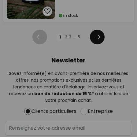
En stock
Page
1
2
3
...
5
Précédent
Suivant
Newsletter
Soyez informé(e) en avant-première de nos meilleures
offres, nos promotions exclusives et les dernières
tendances en matière d'éclairage. Inscrivez-vous et
recevez un
bon de réduction de 15 %*
à utiliser lors de
votre prochain achat.
Clients particuliers
Entreprise