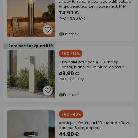
Lindby luminaire pour socle LED solaire
Antje, détecteur de mouvement, IP44
74,90 €
PVC
149,90 €
En stock
+ Remises sur quantité
PVC -16%
Luminaire pour socle LED Lindby
Eleazar, blanc, aluminium, capteur
49,90 €
PVC
59,90 €
En stock
PVC -43%
Applique d'extérieur LED Lucande Dava,
hauteur 5 cm, capteur
44,90 €