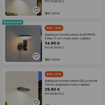
PVC
79,90 €
En stock
Nouveauté
PVC -27%
Applique murale solaire à LED PRIOS
Kalen, 17 cm, noire, avec capteur
34,90 €
PVC
47,90 €
En stock
PVC -57%
Applique murale solaire LED Lucande
Tavon, angulaire, noire, capteur
29,90 €
PVC
69,90 €