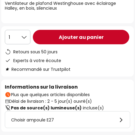
Ventilateur de plafond Westinghouse avec éclairage
the
Halley, en bois, silencieux
images
gallery
Ajouter au panier
1
Retours sous 50 jours
Experts à votre écoute
Recommandé sur Trustpilot
Informations sur la livraison
Plus que quelques articles disponibles
Délai de livraison : 2 - 5 jour(s) ouvré(s)
Pas de source(s) lumineuse(s)
incluse(s)
Choisir ampoule E27