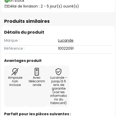
En stock
Délai de livraison : 2 - 5 jour(s) ouvré(s)
Produits similaires
Détails du produit
Marque :
Lucande
Référence :
10022091
Avantages produit
Ampoule
Avec
Lucande –
non
télécomm
jusqu'à 5
incluse
ande
ans de
garantie
(voir les
informatio
ns du
fabricant)
Parfait pour les pièces suivantes :