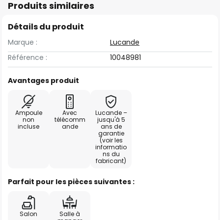
Produits similaires
Détails du produit
Marque :
Lucande
Référence :
10048981
Avantages produit
Ampoule
Avec
Lucande –
non
télécomm
jusqu'à 5
incluse
ande
ans de
garantie
(voir les
informatio
ns du
fabricant)
Parfait pour les pièces suivantes :
Salon
Salle à