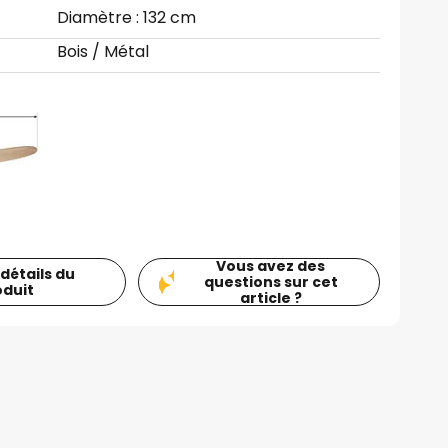
Diamètre : 132 cm
Bois / Métal
Vous avez des
 détails du
questions sur cet
oduit
article ?