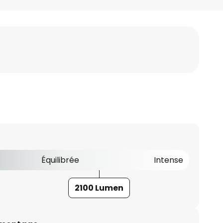
Équilibrée
Intense
2100 Lumen