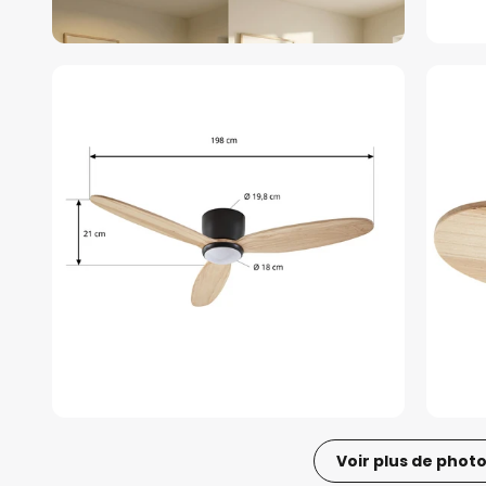
Voir plus de phot