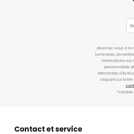
Abonnez-vous à la ne
luminaires, de ventil
informations sur 
personnalisés e
demandes d'évaluat
cliquant sur le li
cont
*Valable
Contact et service