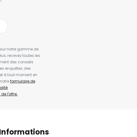
es sur notre gamme de
us, recevez toutes les
ement des conseils
es enquêtes, des
et à tout moment en
 notre
formulaire de
alité
.
de l'offre.
Informations