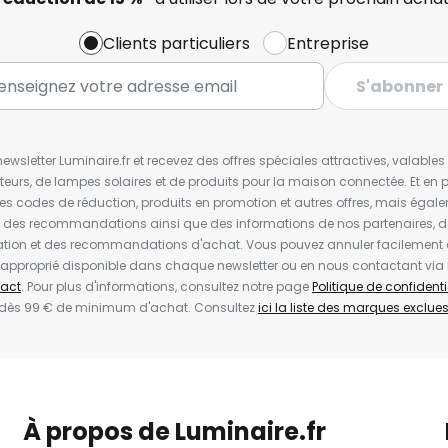
Clients particuliers
Entreprise
S'abonner
wsletter Luminaire.fr et recevez des offres spéciales attractives, valabl
ateurs, de lampes solaires et de produits pour la maison connectée. Et en pl
les codes de réduction, produits en promotion et autres offres, mais égal
t des recommandations ainsi que des informations de nos partenaires, d
ion et des recommandations d'achat. Vous pouvez annuler facilement 
en approprié disponible dans chaque newsletter ou en nous contactant via
act
. Pour plus d'informations, consultez notre page
Politique de confidenti
 dès 99 € de minimum d'achat. Consultez
ici la liste des marques exclues 
À propos de Luminaire.fr