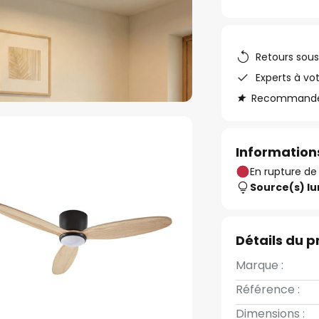
Retours sous
Experts à vo
Recommandé s
Informations
En rupture de
Source(s) l
Détails du p
Marque :
Référence :
Dimensions :