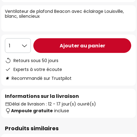
of
Ventilateur de plafond Beacon avec éclairage Louisville,
the
blanc, silencieux
images
gallery
Ajouter au panier
1
Retours sous 50 jours
Experts à votre écoute
Recommandé sur Trustpilot
Informations sur la livraison
Délai de livraison : 12 - 17 jour(s) ouvré(s)
Ampoule gratuite
incluse
Produits similaires