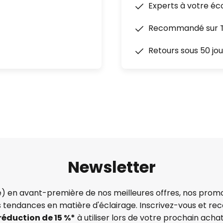
Experts à votre éc
Recommandé sur Tr
Retours sous 50 jou
Newsletter
) en avant-première de nos meilleures offres, nos promo
s tendances en matière d'éclairage. Inscrivez-vous et re
réduction de 15 %*
à utiliser lors de votre prochain achat