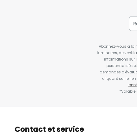
Abonnez-vous à la ne
luminaires, de ventil
informations sur 
personnalisés e
demandes d'évaluat
cliquant sur le li
cont
*Valable
Contact et service