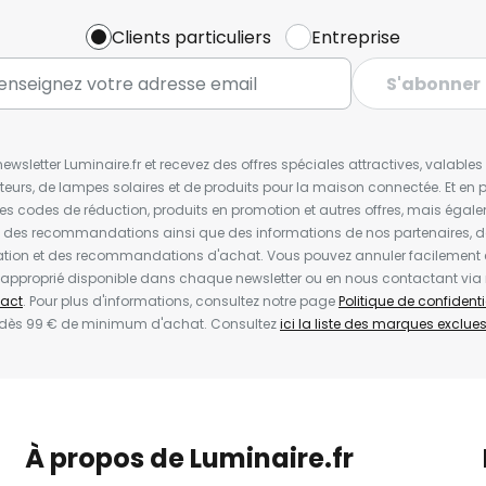
Clients particuliers
Entreprise
S'abonner
wsletter Luminaire.fr et recevez des offres spéciales attractives, valabl
ateurs, de lampes solaires et de produits pour la maison connectée. Et en pl
les codes de réduction, produits en promotion et autres offres, mais égal
t des recommandations ainsi que des informations de nos partenaires, d
ion et des recommandations d'achat. Vous pouvez annuler facilement 
en approprié disponible dans chaque newsletter ou en nous contactant via
act
. Pour plus d'informations, consultez notre page
Politique de confidenti
 dès 99 € de minimum d'achat. Consultez
ici la liste des marques exclues 
À propos de Luminaire.fr