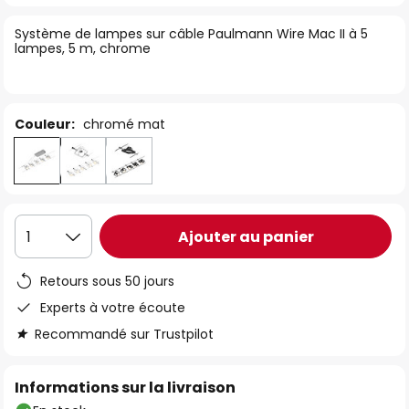
of
Système de lampes sur câble Paulmann Wire Mac II à 5
the
lampes, 5 m, chrome
images
gallery
Couleur:
chromé mat
Ajouter au panier
1
Retours sous 50 jours
Experts à votre écoute
Recommandé sur Trustpilot
Informations sur la livraison