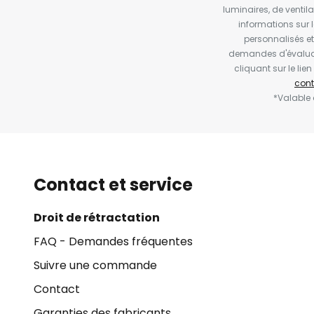
luminaires, de ventil
informations sur 
personnalisés e
demandes d'évaluat
cliquant sur le li
cont
*Valable
Contact et service
Droit de rétractation
FAQ - Demandes fréquentes
Suivre une commande
Contact
Garanties des fabricants