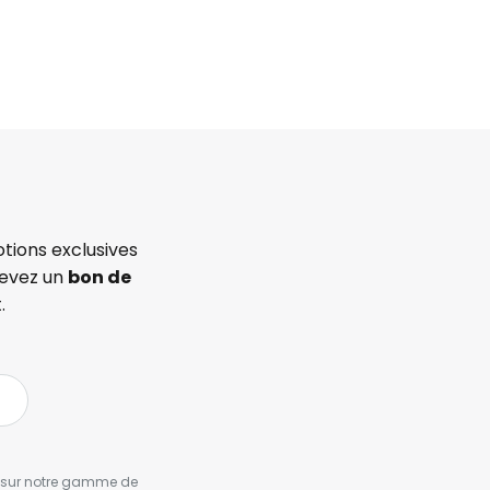
tions exclusives
cevez un
bon de
.
es sur notre gamme de