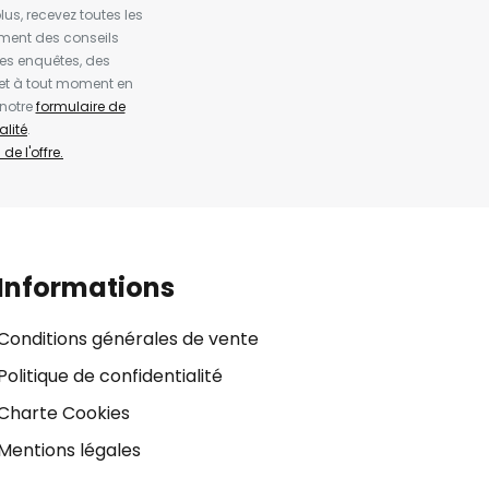
us, recevez toutes les
ement des conseils
es enquêtes, des
et à tout moment en
 notre
formulaire de
alité
.
de l'offre.
Informations
Conditions générales de vente
Politique de confidentialité
Charte Cookies
Mentions légales