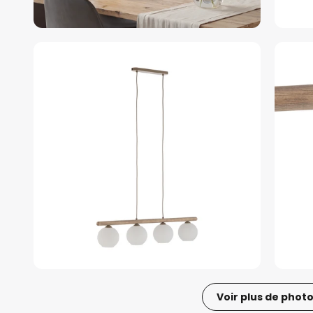
Voir plus de phot