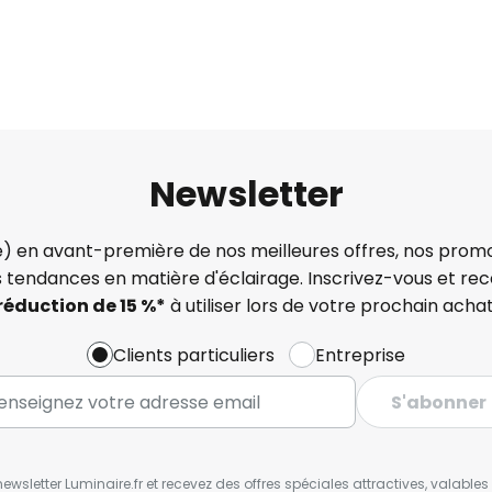
Newsletter
) en avant-première de nos meilleures offres, nos promo
s tendances en matière d'éclairage. Inscrivez-vous et re
réduction de 15 %*
à utiliser lors de votre prochain achat
Clients particuliers
Entreprise
S'abonner
wsletter Luminaire.fr et recevez des offres spéciales attractives, valabl