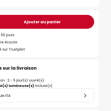
Ajouter au panier
 50 jours
tre écoute
ur Trustpilot
 sur la livraison
son : 2 - 5 jour(s) ouvré(s)
ce(s) lumineuse(s)
incluse(s)
le E14