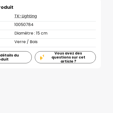
roduit
TK-Lighting
10050784
Diamètre : 15 cm
Verre / Bois
Vous avez des
 détails du
questions sur cet
oduit
article ?