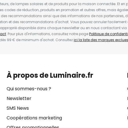
ateurs, de lampes solaires et de produits pour la maison connectée. Et en pl
les codes de réduction, produits en promotion et autres offres, mais égal
t des recommandations ainsi que des informations de nos partenaires, d
ion et des recommandations d'achat. Vous pouvez annuler facilement 
en approprié disponible dans chaque newsletter ou en nous contactant via
act
. Pour plus d'informations, consultez notre page
Politique de confidenti
 dès 99 € de minimum d'achat. Consultez
ici la liste des marques exclues 
À propos de Luminaire.fr
Qui sommes-nous ?
Newsletter
SMS News
Coopérations marketing
Offres promotionnelles