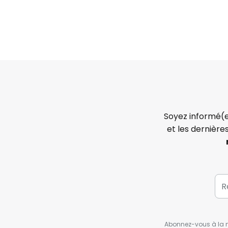
Soyez informé(e
et les dernière
Abonnez-vous à la ne