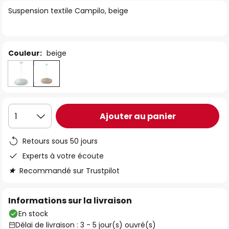
of
Suspension textile Campilo, beige
the
images
gallery
Couleur:
beige
Ajouter au panier
1
Retours sous 50 jours
Experts à votre écoute
Recommandé sur Trustpilot
Informations sur la livraison
En stock
Délai de livraison : 3 - 5 jour(s) ouvré(s)