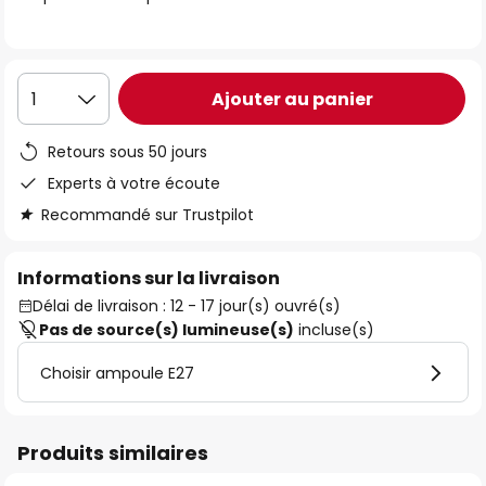
the
images
gallery
Ajouter au panier
1
Retours sous 50 jours
Experts à votre écoute
Recommandé sur Trustpilot
Informations sur la livraison
Délai de livraison : 12 - 17 jour(s) ouvré(s)
Pas de source(s) lumineuse(s)
incluse(s)
Choisir ampoule E27
Produits similaires