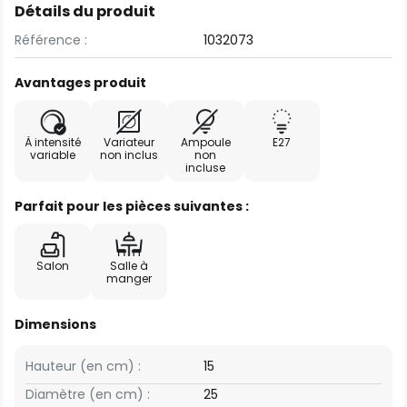
Détails du produit
Référence :
1032073
Avantages produit
À intensité
Variateur
Ampoule
E27
variable
non inclus
non
incluse
Parfait pour les pièces suivantes :
Salon
Salle à
manger
Dimensions
Hauteur (en cm) :
15
Diamètre (en cm) :
25