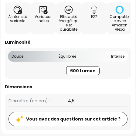
À intensité
Variateur
Efficacité
E27
Compatibl
variable
inclus
énergétiqu
e avec
e et
Amazon
durabilité
Alexa
Luminosité
Douce
Équilibrée
Intense
600 Lumen
Dimensions
Diamètre (en cm) :
4,5
Vous avez des questions sur cet article ?