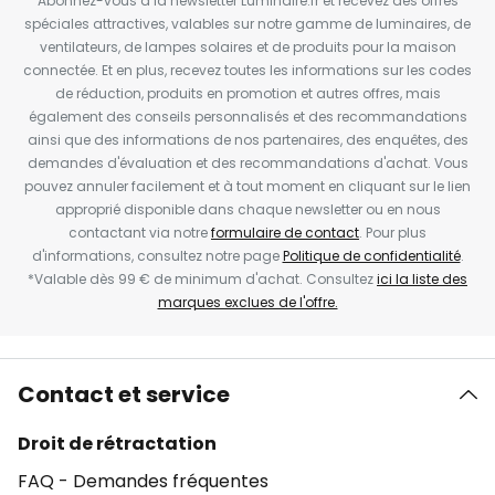
Abonnez-vous à la newsletter Luminaire.fr et recevez des offres
spéciales attractives, valables sur notre gamme de luminaires, de
ventilateurs, de lampes solaires et de produits pour la maison
connectée. Et en plus, recevez toutes les informations sur les codes
de réduction, produits en promotion et autres offres, mais
également des conseils personnalisés et des recommandations
ainsi que des informations de nos partenaires, des enquêtes, des
demandes d'évaluation et des recommandations d'achat. Vous
pouvez annuler facilement et à tout moment en cliquant sur le lien
approprié disponible dans chaque newsletter ou en nous
contactant via notre
formulaire de contact
. Pour plus
d'informations, consultez notre page
Politique de confidentialité
.
*Valable dès 99 € de minimum d'achat. Consultez
ici la liste des
marques exclues de l'offre.
Contact et service
Droit de rétractation
FAQ - Demandes fréquentes