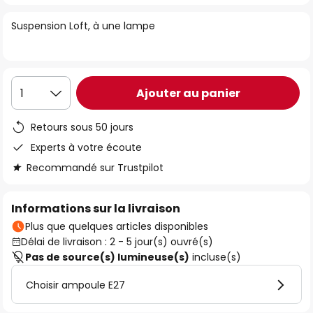
of
Suspension Loft, à une lampe
the
images
gallery
Ajouter au panier
1
Retours sous 50 jours
Experts à votre écoute
Recommandé sur Trustpilot
Informations sur la livraison
Plus que quelques articles disponibles
Délai de livraison : 2 - 5 jour(s) ouvré(s)
Pas de source(s) lumineuse(s)
incluse(s)
Choisir ampoule E27