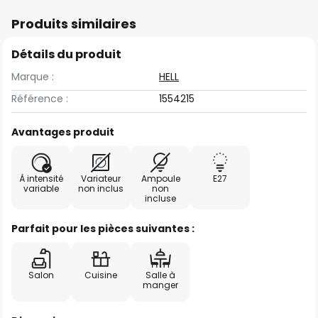
Produits similaires
Détails du produit
Marque :
HELL
Référence :
1554215
Avantages produit
À intensité
Variateur
Ampoule
E27
variable
non inclus
non
incluse
Parfait pour les pièces suivantes :
Salon
Cuisine
Salle à
manger