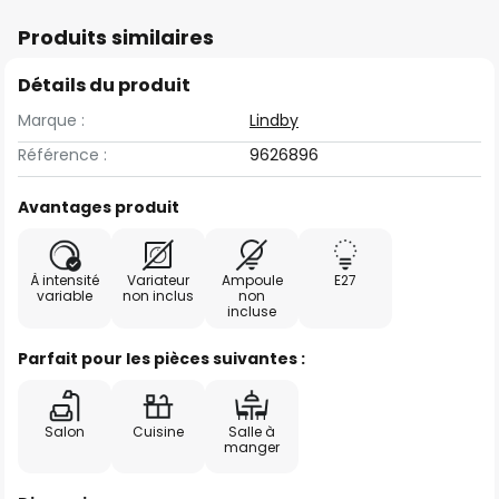
Produits similaires
Détails du produit
Marque :
Lindby
Référence :
9626896
Avantages produit
À intensité
Variateur
Ampoule
E27
variable
non inclus
non
incluse
Parfait pour les pièces suivantes :
Salon
Cuisine
Salle à
manger