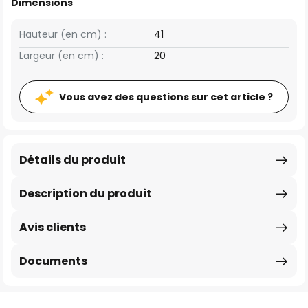
Dimensions
Hauteur (en cm) :
41
Largeur (en cm) :
20
Vous avez des questions sur cet article ?
Détails du produit
Description du produit
Avis clients
Documents