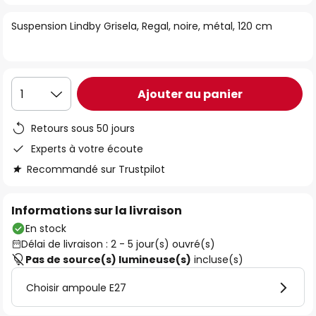
of
Suspension Lindby Grisela, Regal, noire, métal, 120 cm
the
images
gallery
Ajouter au panier
1
Retours sous 50 jours
Experts à votre écoute
Recommandé sur Trustpilot
Informations sur la livraison
En stock
Délai de livraison : 2 - 5 jour(s) ouvré(s)
Pas de source(s) lumineuse(s)
incluse(s)
Choisir ampoule E27