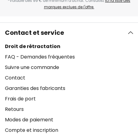
*Valable dès 99 € de minimum d'achat. Consultez
ici la liste des
marques exclues de l'offre.
Contact et service
Droit de rétractation
FAQ - Demandes fréquentes
Suivre une commande
Contact
Garanties des fabricants
Frais de port
Retours
Modes de paiement
Compte et inscription