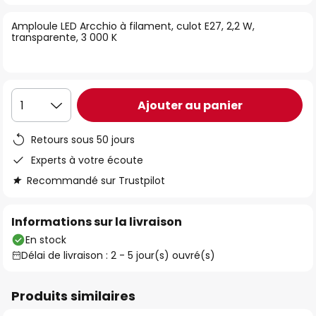
of
Amploule LED Arcchio à filament, culot E27, 2,2 W,
the
transparente, 3 000 K
images
gallery
Ajouter au panier
1
Retours sous 50 jours
Experts à votre écoute
Recommandé sur Trustpilot
Informations sur la livraison
En stock
Délai de livraison : 2 - 5 jour(s) ouvré(s)
Produits similaires