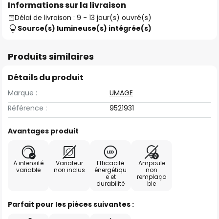
Informations sur la livraison
Délai de livraison : 9 - 13 jour(s) ouvré(s)
Source(s) lumineuse(s) intégrée(s)
Produits similaires
Détails du produit
Marque :
UMAGE
Référence :
9521931
Avantages produit
À intensité
Variateur
Efficacité
Ampoule
variable
non inclus
énergétiqu
non
e et
remplaça
durabilité
ble
Parfait pour les pièces suivantes :