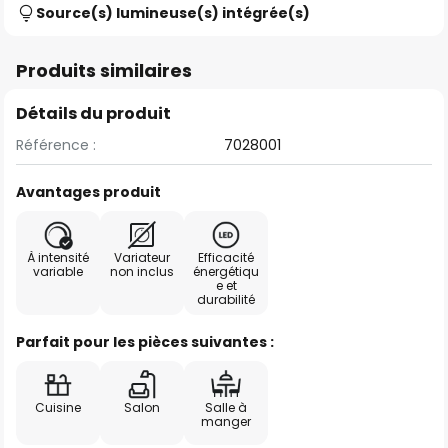
Source(s) lumineuse(s) intégrée(s)
Produits similaires
Détails du produit
Référence :
7028001
Avantages produit
À intensité
Variateur
Efficacité
variable
non inclus
énergétiqu
e et
durabilité
Parfait pour les pièces suivantes :
Cuisine
Salon
Salle à
manger