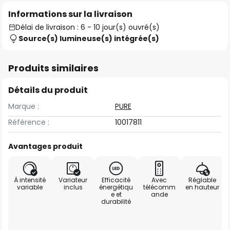
Informations sur la livraison
Délai de livraison : 6 - 10 jour(s) ouvré(s)
Source(s) lumineuse(s) intégrée(s)
Produits similaires
Détails du produit
Marque :
PURE
Référence :
10017811
Avantages produit
À intensité
Variateur
Efficacité
Avec
Réglable
variable
inclus
énergétiqu
télécomm
en hauteur
e et
ande
durabilité