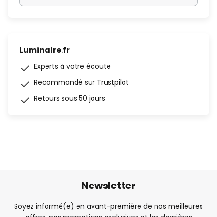
Luminaire.fr
Experts à votre écoute
Recommandé sur Trustpilot
Retours sous 50 jours
Newsletter
Soyez informé(e) en avant-première de nos meilleures
offres, nos promotions exclusives et les dernières