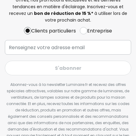
tendances en matière d'éclairage. Inscrivez-vous et
recevez un
bon de réduction de 15 %*
à utiliser lors de
votre prochain achat.
Clients particuliers
Entreprise
S'abonner
Abonnez-vous à la newsletter Luminaire.fr et recevez des offres
spéciales attractives, valables sur notre gamme de luminaires, de
ventilateurs, de lampes solaires et de produits pour la maison
connectée. Et en plus, recevez toutes les informations sur les codes
de réduction, produits en promotion et autres offres, mais
également des conseils personnalisés et des recommandations
ainsi que des informations de nos partenaires, des enquêtes, des
demandes d'évaluation et des recommandations d'achat. Vous
pouvez annuler facilement et à tout moment en cliquant sur le lien