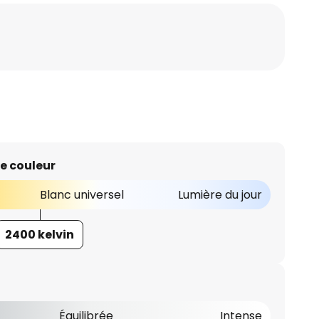
e couleur
Blanc universel
Lumière du jour
2400 kelvin
Équilibrée
Intense