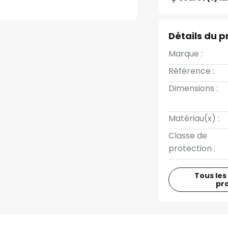
Détails du p
Marque :
Référence :
Dimensions :
Matériau(x) :
Classe de
protection :
Tous les
pr