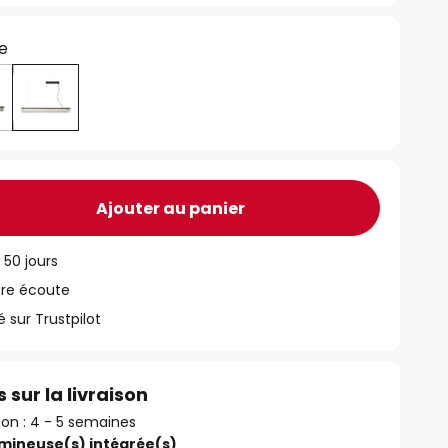
e
Ajouter au panier
 50 jours
tre écoute
ur Trustpilot
 sur la livraison
ison : 4 - 5 semaines
umineuse(s) intégrée(s)