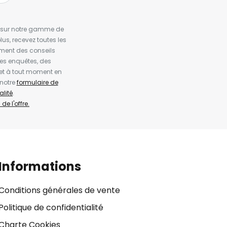
es sur notre gamme de
us, recevez toutes les
ement des conseils
es enquêtes, des
et à tout moment en
 notre
formulaire de
alité
.
de l'offre.
Informations
Conditions générales de vente
Politique de confidentialité
Charte Cookies