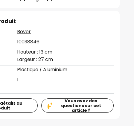
roduit
Bover
10038846
Hauteur : 13 cm
Largeur : 27 cm
Plastique / Aluminium
I
Vous avez des
 détails du
questions sur cet
oduit
article ?