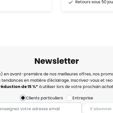
Retours sous 50 jou
Newsletter
) en avant-première de nos meilleures offres, nos promo
s tendances en matière d'éclairage. Inscrivez-vous et re
réduction de 15 %*
à utiliser lors de votre prochain achat
Clients particuliers
Entreprise
S'abonner