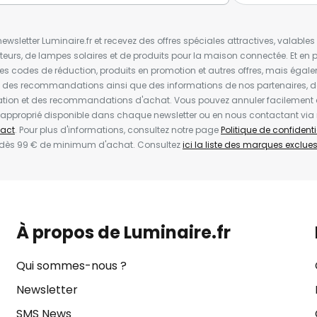
wsletter Luminaire.fr et recevez des offres spéciales attractives, valabl
ateurs, de lampes solaires et de produits pour la maison connectée. Et en pl
les codes de réduction, produits en promotion et autres offres, mais égal
t des recommandations ainsi que des informations de nos partenaires, d
ion et des recommandations d'achat. Vous pouvez annuler facilement 
en approprié disponible dans chaque newsletter ou en nous contactant via
act
. Pour plus d'informations, consultez notre page
Politique de confidenti
 dès 99 € de minimum d'achat. Consultez
ici la liste des marques exclues 
À propos de Luminaire.fr
Qui sommes-nous ?
Newsletter
SMS News