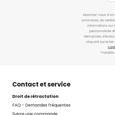
Abonnez-vous à la ne
luminaires, de ventil
informations sur 
personnalisés e
demandes d'évaluat
cliquant sur le li
cont
*Valable
Contact et service
Droit de rétractation
FAQ - Demandes fréquentes
Suivre une commande