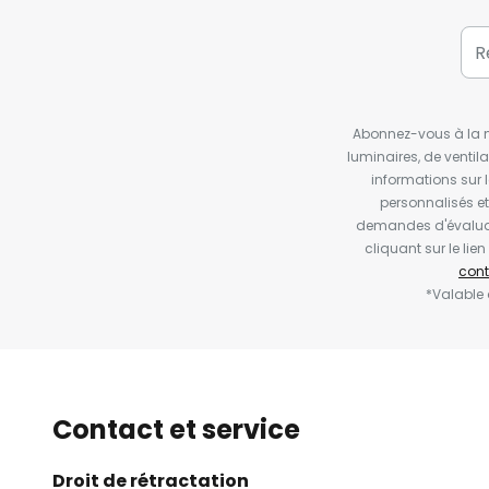
Abonnez-vous à la ne
luminaires, de ventil
informations sur 
personnalisés e
demandes d'évaluat
cliquant sur le li
cont
*Valable
Contact et service
Droit de rétractation