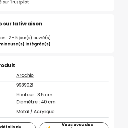
ur Trustpilot
 sur la livraison
son : 2 - 5 jour(s) ouvré(s)
umineuse(s) intégrée(s)
roduit
Arcchio
9939021
Hauteur : 3.5 cm
Diamètre : 40 cm
Métal / Acrylique
Vous avez des
 détails du