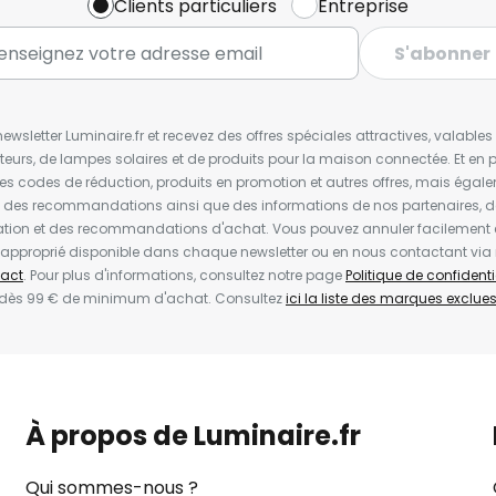
Clients particuliers
Entreprise
S'abonner
wsletter Luminaire.fr et recevez des offres spéciales attractives, valabl
ateurs, de lampes solaires et de produits pour la maison connectée. Et en pl
les codes de réduction, produits en promotion et autres offres, mais égal
t des recommandations ainsi que des informations de nos partenaires, d
ion et des recommandations d'achat. Vous pouvez annuler facilement 
en approprié disponible dans chaque newsletter ou en nous contactant via
act
. Pour plus d'informations, consultez notre page
Politique de confidenti
 dès 99 € de minimum d'achat. Consultez
ici la liste des marques exclues 
À propos de Luminaire.fr
Qui sommes-nous ?