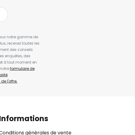
es sur notre gamme de
us, recevez toutes les
ement des conseils
es enquêtes, des
et à tout moment en
 notre
formulaire de
alité
.
de l'offre.
Informations
Conditions générales de vente