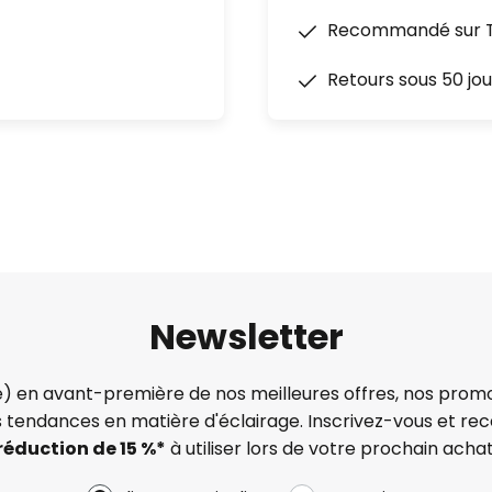
Recommandé sur Tr
Retours sous 50 jou
Newsletter
) en avant-première de nos meilleures offres, nos promo
s tendances en matière d'éclairage. Inscrivez-vous et re
réduction de 15 %*
à utiliser lors de votre prochain achat