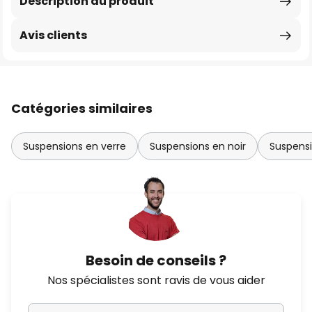
Description du produit
Avis clients
Catégories similaires
Suspensions en verre
Suspensions en noir
Suspens
Besoin de conseils ?
Nos spécialistes sont ravis de vous aider