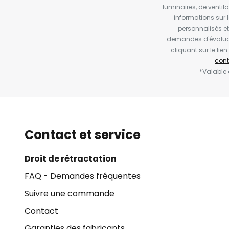
luminaires, de ventil
informations sur 
personnalisés e
demandes d'évaluat
cliquant sur le li
cont
*Valable
Contact et service
Droit de rétractation
FAQ - Demandes fréquentes
Suivre une commande
Contact
Garanties des fabricants