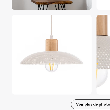
Voir plus de phot