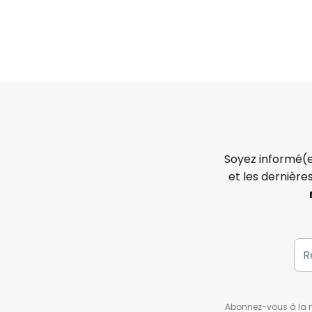
Soyez informé(e
et les dernière
Abonnez-vous à la ne