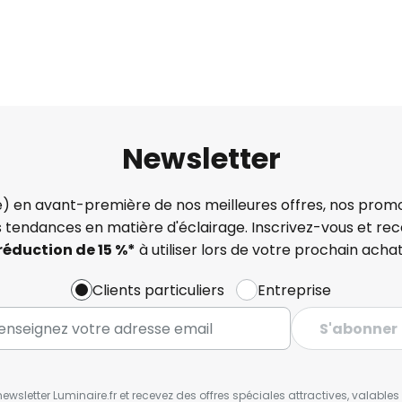
Newsletter
) en avant-première de nos meilleures offres, nos promo
s tendances en matière d'éclairage. Inscrivez-vous et re
réduction de 15 %*
à utiliser lors de votre prochain achat
Clients particuliers
Entreprise
S'abonner
wsletter Luminaire.fr et recevez des offres spéciales attractives, valabl