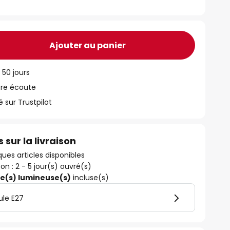
Ajouter au panier
 50 jours
tre écoute
ur Trustpilot
 sur la livraison
ues articles disponibles
son : 2 - 5 jour(s) ouvré(s)
ce(s) lumineuse(s)
incluse(s)
ule E27