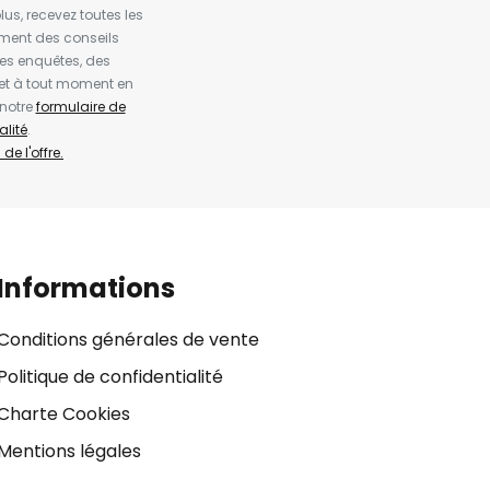
us, recevez toutes les
ement des conseils
es enquêtes, des
et à tout moment en
 notre
formulaire de
alité
.
de l'offre.
Informations
Conditions générales de vente
Politique de confidentialité
Charte Cookies
Mentions légales