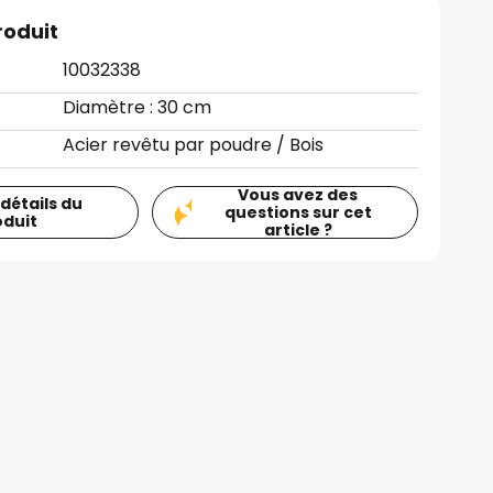
roduit
10032338
Diamètre : 30 cm
Acier revêtu par poudre / Bois
Vous avez des
 détails du
questions sur cet
oduit
article ?