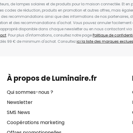
ateurs, de lampes solaires et de produits pour la maison connectée. Et en pl
les codes de réduction, produits en promotion et autres offres, mais égal
t des recommandations ainsi que des informations de nos partenaires, d
ion et des recommandations d'achat. Vous pouvez annuler facilement 
en approprié disponible dans chaque newsletter ou en nous contactant via
act
. Pour plus d'informations, consultez notre page
Politique de confidenti
 dès 99 € de minimum d'achat. Consultez
ici la liste des marques exclues 
À propos de Luminaire.fr
Qui sommes-nous ?
Newsletter
SMS News
Coopérations marketing
Offres promotionnelles