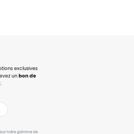
tions exclusives
cevez un
bon de
.
es sur notre gamme de