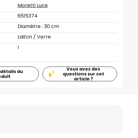
Moretti Luce
6515374
Diamètre : 30 cm
Laiton / Verre
I
Vous avez des
 détails du
questions sur cet
oduit
article ?