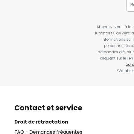
Abonnez-vous à la ne
luminaires, de ventil
informations sur 
personnalisés e
demandes d'évaluat
cliquant sur le li
cont
*Valable
Contact et service
Droit de rétractation
FAQ - Demandes fréquentes