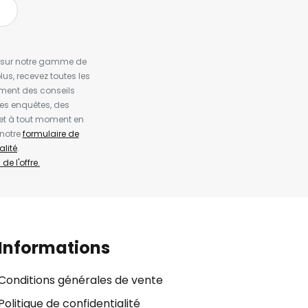
es sur notre gamme de
us, recevez toutes les
ement des conseils
es enquêtes, des
et à tout moment en
 notre
formulaire de
alité
.
de l'offre.
Informations
Conditions générales de vente
Politique de confidentialité