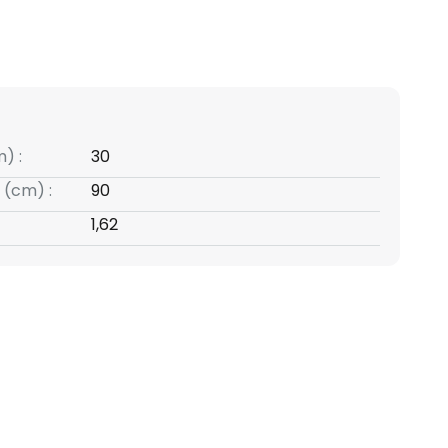
) :
30
 (cm) :
90
1,62