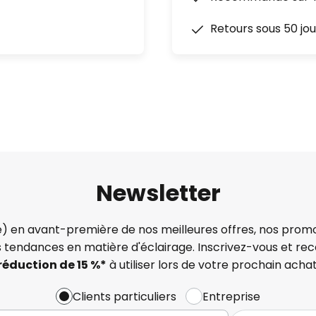
Retours sous 50 jou
Newsletter
) en avant-première de nos meilleures offres, nos promo
s tendances en matière d'éclairage. Inscrivez-vous et re
réduction de 15 %*
à utiliser lors de votre prochain achat
Clients particuliers
Entreprise