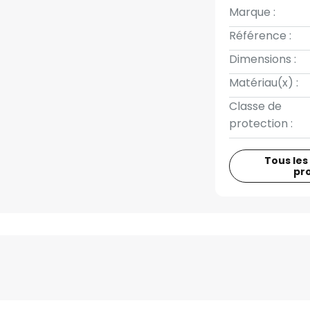
Marque :
Référence :
Dimensions :
Matériau(x) :
Classe de
protection :
Tous les
pr