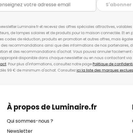
S'abonner
wsletter Luminaire.fr et recevez des offres spéciales attractives, valabl
ateurs, de lampes solaires et de produits pour la maison connectée. Et en pl
les codes de réduction, produits en promotion et autres offres, mais égal
t des recommandations ainsi que des informations de nos partenaires, d
ion et des recommandations d'achat. Vous pouvez annuler facilement 
en approprié disponible dans chaque newsletter ou en nous contactant via
act
. Pour plus d'informations, consultez notre page
Politique de confidenti
 dès 99 € de minimum d'achat. Consultez
ici la liste des marques exclues 
À propos de Luminaire.fr
Qui sommes-nous ?
Newsletter