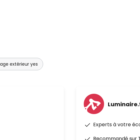
rage extérieur yes
Luminaire.
Experts à votre éc
Recommandé sur Tr