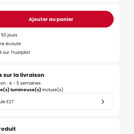
Ajouter au panier
 50 jours
tre écoute
ur Trustpilot
 sur la livraison
ison : 4 - 5 semaines
ce(s) lumineuse(s)
incluse(s)
ule E27
roduit