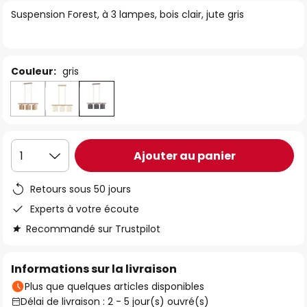
of
Suspension Forest, à 3 lampes, bois clair, jute gris
the
images
gallery
Couleur:
gris
Ajouter au panier
1
Retours sous 50 jours
Experts à votre écoute
Recommandé sur Trustpilot
Informations sur la livraison
Plus que quelques articles disponibles
Délai de livraison : 2 - 5 jour(s) ouvré(s)