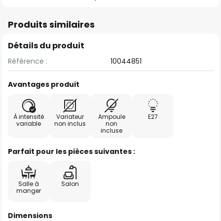
Produits similaires
Détails du produit
Référence :
10044851
Avantages produit
À intensité
Variateur
Ampoule
E27
variable
non inclus
non
incluse
Parfait pour les pièces suivantes :
Salle à
Salon
manger
Dimensions