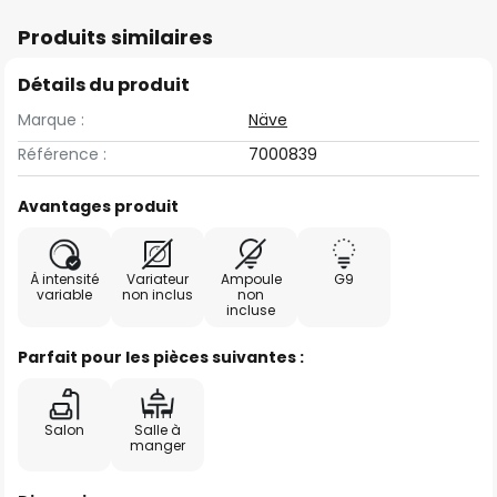
Produits similaires
Détails du produit
Marque :
Näve
Référence :
7000839
Avantages produit
À intensité
Variateur
Ampoule
G9
variable
non inclus
non
incluse
Parfait pour les pièces suivantes :
Salon
Salle à
manger