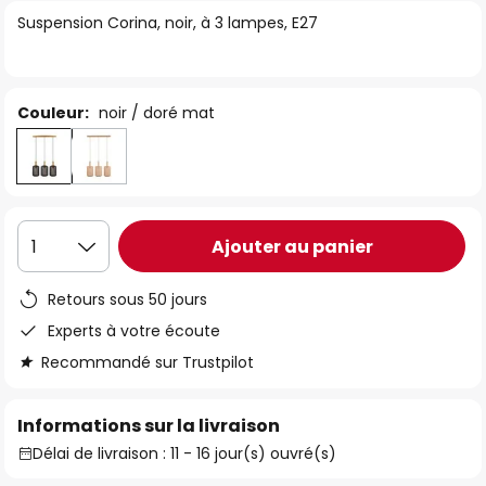
of
Suspension Corina, noir, à 3 lampes, E27
the
images
gallery
Couleur:
noir / doré mat
Ajouter au panier
1
Retours sous 50 jours
Experts à votre écoute
Recommandé sur Trustpilot
Informations sur la livraison
Délai de livraison : 11 - 16 jour(s) ouvré(s)