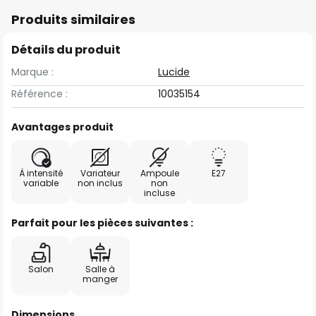
Produits similaires
Détails du produit
Marque :
Lucide
Référence :
10035154
Avantages produit
À intensité
Variateur
Ampoule
E27
variable
non inclus
non
incluse
Parfait pour les pièces suivantes :
Salon
Salle à
manger
Dimensions