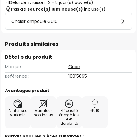
Délai de livraison : 2 - 5 jour(s) ouvré(s)
Pas de source(s) lumineuse(s)
incluse(s)
Choisir ampoule GU10
Produits similaires
Détails du produit
Marque :
Orion
Référence :
10015865
Avantages produit
À intensité
Variateur
Efficacité
GU10
variable
non inclus
énergétiqu
e et
durabilité
Parfait pour les pièces suivantes :