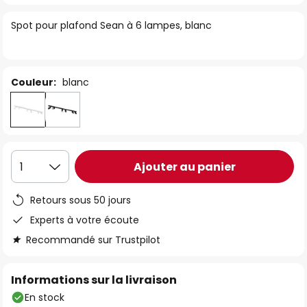
of
Spot pour plafond Sean à 6 lampes, blanc
the
images
gallery
Couleur:
blanc
Ajouter au panier
1
Retours sous 50 jours
Experts à votre écoute
Recommandé sur Trustpilot
Informations sur la livraison
En stock