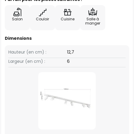
Salon
Couloir
Cuisine
Salle à
manger
Dimensions
Hauteur (en cm) :
12,7
Largeur (en cm) :
6