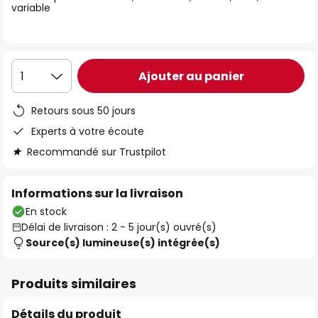
variable
the
images
gallery
Ajouter au panier
1
Retours sous 50 jours
Experts à votre écoute
Recommandé sur Trustpilot
Informations sur la livraison
En stock
Délai de livraison : 2 - 5 jour(s) ouvré(s)
Source(s) lumineuse(s) intégrée(s)
Produits similaires
Détails du produit