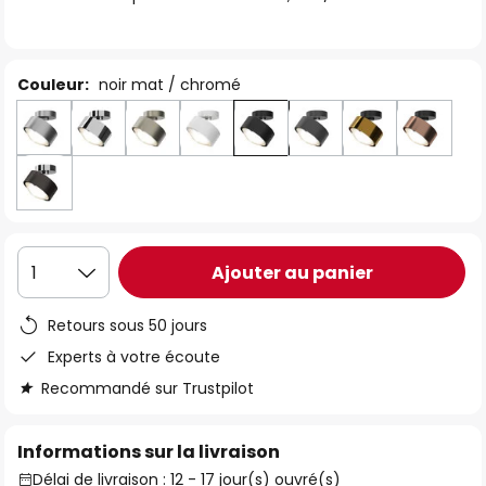
the
images
gallery
Couleur:
noir mat / chromé
Ajouter au panier
1
Retours sous 50 jours
Experts à votre écoute
Recommandé sur Trustpilot
Informations sur la livraison
Délai de livraison : 12 - 17 jour(s) ouvré(s)