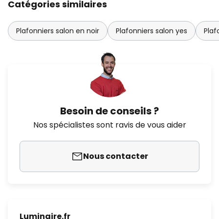
Catégories similaires
Plafonniers salon en noir
Plafonniers salon yes
Plaf
Besoin de conseils ?
Nos spécialistes sont ravis de vous aider
Nous contacter
Luminaire.fr