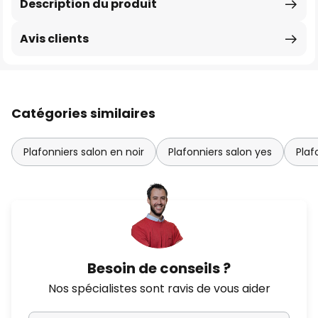
Description du produit
Avis clients
Catégories similaires
Plafonniers salon en noir
Plafonniers salon yes
Plaf
Besoin de conseils ?
Nos spécialistes sont ravis de vous aider