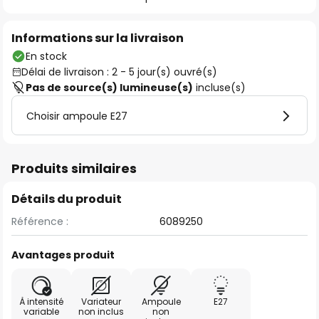
Informations sur la livraison
En stock
Délai de livraison : 2 - 5 jour(s) ouvré(s)
Pas de source(s) lumineuse(s)
incluse(s)
Choisir ampoule E27
Produits similaires
Détails du produit
Référence :
6089250
Avantages produit
À intensité
Variateur
Ampoule
E27
variable
non inclus
non