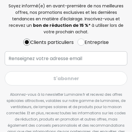
Soyez informé(e) en avant-première de nos meilleures
offres, nos promotions exclusives et les dernières
tendances en matière d'éclairage. Inscrivez-vous et
recevez un
bon de réduction de 15 %*
à utiliser lors de
votre prochain achat.
Clients particuliers
Entreprise
S'abonner
Abonnez-vous à la newsletter Luminaire.fr et recevez des offres
spéciales attractives, valables sur notre gamme de luminaires, de
ventilateurs, de lampes solaires et de produits pour la maison
connectée. Et en plus, recevez toutes les informations sur les codes
de réduction, produits en promotion et autres offres, mais
également des conseils personnalisés et des recommandations
ainsi que des informations de nos partenaires, des enquêtes, des