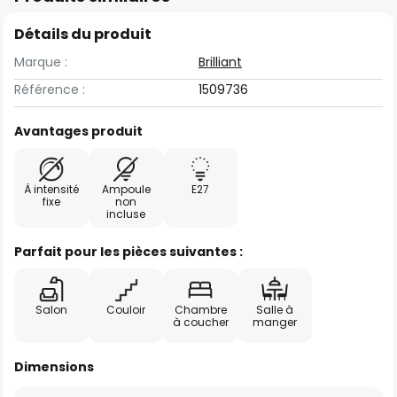
Détails du produit
Marque :
Brilliant
Référence :
1509736
Avantages produit
À intensité
Ampoule
E27
fixe
non
incluse
Parfait pour les pièces suivantes :
Salon
Couloir
Chambre
Salle à
à coucher
manger
Dimensions