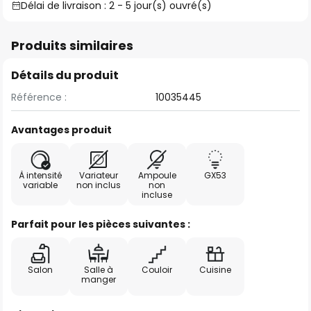
Délai de livraison : 2 - 5 jour(s) ouvré(s)
Produits similaires
Détails du produit
Référence :
10035445
Avantages produit
À intensité
Variateur
Ampoule
GX53
variable
non inclus
non
incluse
Parfait pour les pièces suivantes :
Salon
Salle à
Couloir
Cuisine
manger