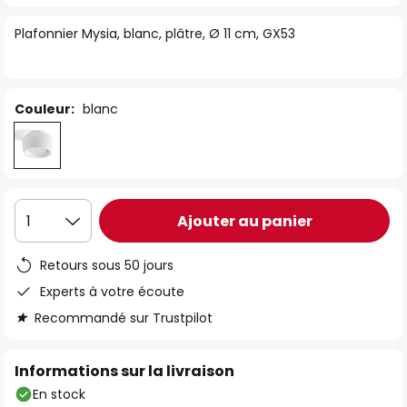
of
Plafonnier Mysia, blanc, plâtre, Ø 11 cm, GX53
the
images
gallery
Couleur:
blanc
Ajouter au panier
1
Retours sous 50 jours
Experts à votre écoute
Recommandé sur Trustpilot
Informations sur la livraison
En stock