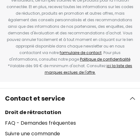
ventilateurs, de lampes solaires et de produits pour la maison
connectée. Et en plus, recevez toutes les informations sur les codes
de réduction, produits en promotion et autres offres, mais
également des conseils personnalisés et des recommandations
ainsi que des informations de nos partenaires, des enquêtes, des
demandes d'évaluation et des recommandations d'achat. Vous
pouvez annuler facilement et à tout moment en cliquant sur le lien
approprié disponible dans chaque newsletter ou en nous
contactant via notre
formulaire de contact
. Pour plus
d'informations, consultez notre page
Politique de confidentialité
.
*Valable dès 99 € de minimum d'achat. Consultez
ici la liste des
marques exclues de l'offre.
Contact et service
Droit de rétractation
FAQ - Demandes fréquentes
Suivre une commande