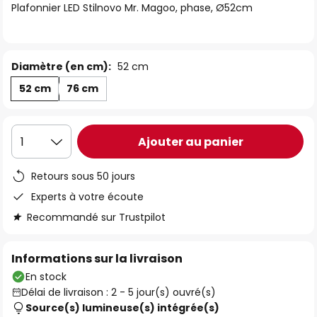
Plafonnier LED Stilnovo Mr. Magoo, phase, Ø52cm
the
images
gallery
Diamètre (en cm):
52 cm
52 cm
76 cm
Ajouter au panier
1
Retours sous 50 jours
Experts à votre écoute
Recommandé sur Trustpilot
Informations sur la livraison
En stock
Délai de livraison : 2 - 5 jour(s) ouvré(s)
Source(s) lumineuse(s) intégrée(s)