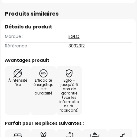
Produits similaires
Détails du produit
Marque :
EGLO
Référence :
3032312
Avantages produit
À intensité
Efficacité
Eglo –
fixe
énergétiqu
jusqu'à 5
e et
ans de
durabilité
garantie
(voir les
informatio
ns du
fabricant)
Parfait pour les pièces suivantes :