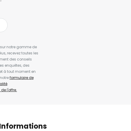
es sur notre gamme de
us, recevez toutes les
ement des conseils
es enquêtes, des
et à tout moment en
 notre
formulaire de
alité
.
de l'offre.
Informations