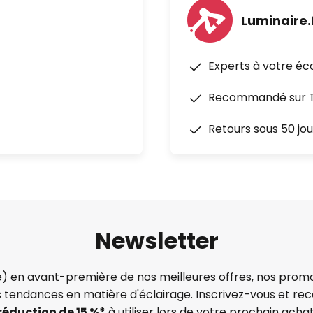
Luminaire.
Experts à votre éc
Recommandé sur Tr
Retours sous 50 jou
Newsletter
) en avant-première de nos meilleures offres, nos promo
s tendances en matière d'éclairage. Inscrivez-vous et re
réduction de 15 %*
à utiliser lors de votre prochain achat