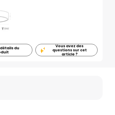
Vous avez des
 détails du
questions sur cet
oduit
article ?