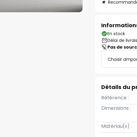
Recommandé s
Informations
En stock
Délai de livrai
Pas de sour
Choisir ampo
Détails du p
Référence :
Dimensions :
Matériau(x) :