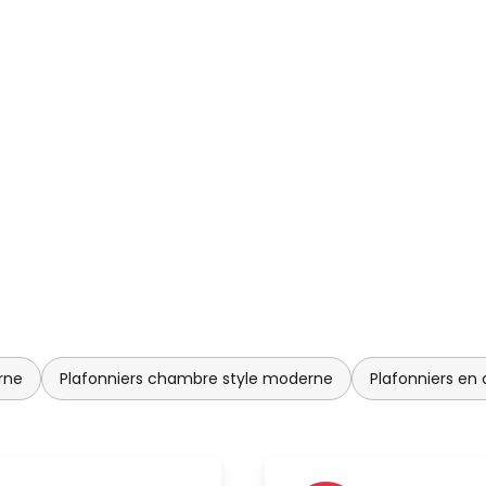
rne
Plafonniers chambre style moderne
Plafonniers en 