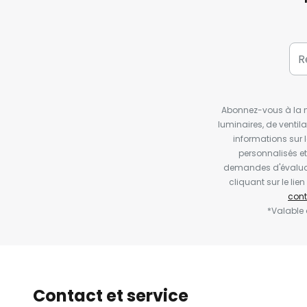
Abonnez-vous à la ne
luminaires, de ventil
informations sur 
personnalisés e
demandes d'évaluat
cliquant sur le li
cont
*Valable
Contact et service