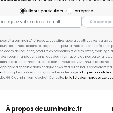
Clients particuliers
Entreprise
S'abonner
wsletter Luminaire.fr et recevez des offres spéciales attractives, valabl
ateurs, de lampes solaires et de produits pour la maison connectée. Et en pl
les codes de réduction, produits en promotion et autres offres, mais égal
t des recommandations ainsi que des informations de nos partenaires, d
ion et des recommandations d'achat. Vous pouvez annuler facilement 
en approprié disponible dans chaque newsletter ou en nous contactant via
act
. Pour plus d'informations, consultez notre page
Politique de confidenti
 dès 99 € de minimum d'achat. Consultez
ici la liste des marques exclues 
À propos de Luminaire.fr