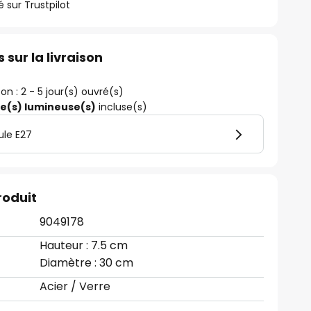
ur Trustpilot
 sur la livraison
son : 2 - 5 jour(s) ouvré(s)
ce(s) lumineuse(s)
incluse(s)
ule E27
roduit
9049178
Hauteur : 7.5 cm
Diamètre : 30 cm
Acier / Verre