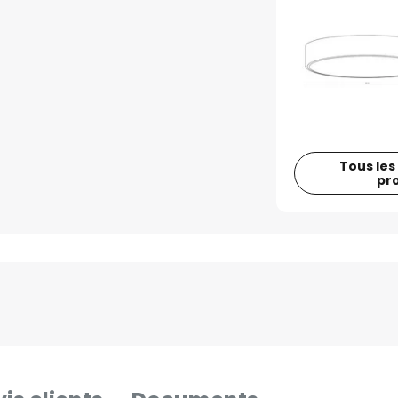
Tous les
pr