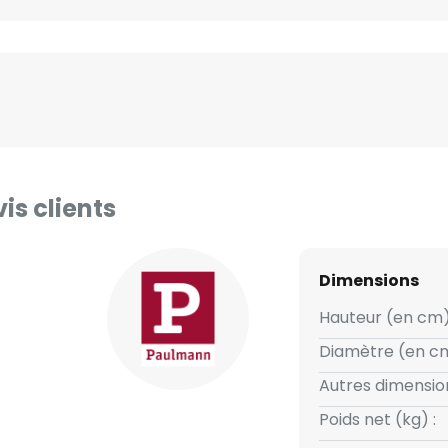
is clients
Dimensions
Hauteur (en cm)
Diamètre (en cm
Autres dimension
Poids net (kg) :