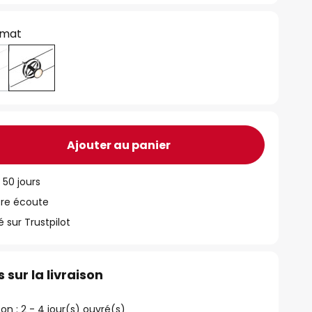
 mat
Ajouter au panier
 50 jours
tre écoute
ur Trustpilot
 sur la livraison
ison : 2 - 4 jour(s) ouvré(s)