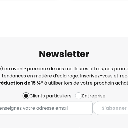
Newsletter
) en avant-première de nos meilleures offres, nos promo
s tendances en matière d'éclairage. Inscrivez-vous et re
réduction de 15 %*
à utiliser lors de votre prochain achat
Clients particuliers
Entreprise
S'abonner