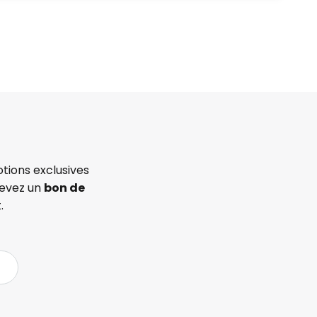
tions exclusives
cevez un
bon de
.