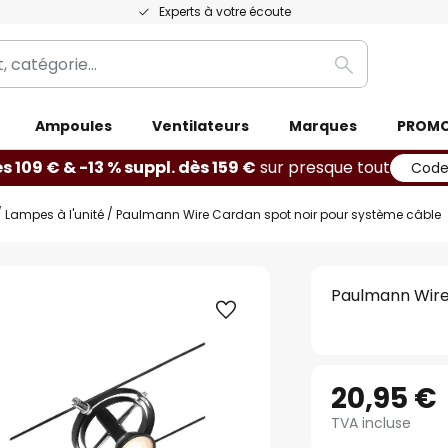
Experts à votre écoute
Rechercher
Ampoules
Ventilateurs
Marques
PROM
ès 109 € & -13 % suppl. dès 159 €
sur presque tout
Code
Lampes à l'unité
Paulmann Wire Cardan spot noir pour système câble
Paulmann Wire
20,95 €
TVA incluse