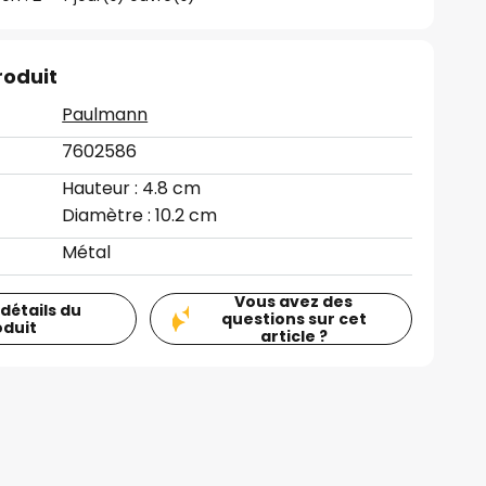
roduit
Paulmann
7602586
Hauteur : 4.8 cm
Diamètre : 10.2 cm
Métal
Vous avez des
 détails du
questions sur cet
oduit
article ?