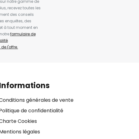
es sur notre gamme de
us, recevez toutes les
ement des conseils
es enquêtes, des
et à tout moment en
 notre
formulaire de
alité
.
de l'offre.
Informations
Conditions générales de vente
Politique de confidentialité
Charte Cookies
Mentions légales