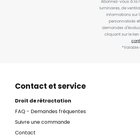
Abonnez-vous à la ne
luminaires, de ventil
informations sur 
personnalisés e
demandes d'évaluat
cliquant sur le li
cont
*Valable
Contact et service
Droit de rétractation
FAQ - Demandes fréquentes
Suivre une commande
Contact