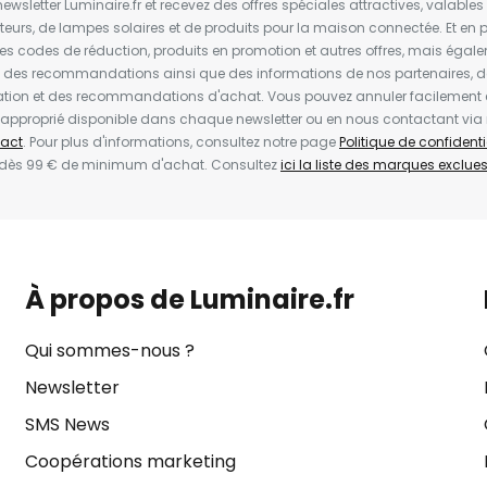
wsletter Luminaire.fr et recevez des offres spéciales attractives, valabl
ateurs, de lampes solaires et de produits pour la maison connectée. Et en pl
les codes de réduction, produits en promotion et autres offres, mais égal
t des recommandations ainsi que des informations de nos partenaires, d
ion et des recommandations d'achat. Vous pouvez annuler facilement 
en approprié disponible dans chaque newsletter ou en nous contactant via
act
. Pour plus d'informations, consultez notre page
Politique de confidenti
 dès 99 € de minimum d'achat. Consultez
ici la liste des marques exclues 
À propos de Luminaire.fr
Qui sommes-nous ?
Newsletter
SMS News
Coopérations marketing