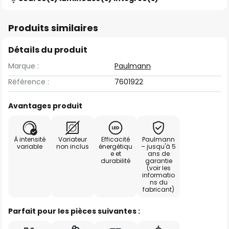
Produits similaires
Détails du produit
Marque :
Paulmann
Référence :
7601922
Avantages produit
À intensité
Variateur
Efficacité
Paulmann
variable
non inclus
énergétiqu
– jusqu'à 5
e et
ans de
durabilité
garantie
(voir les
informatio
ns du
fabricant)
Parfait pour les pièces suivantes :