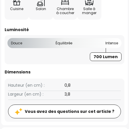
Cuisine
Salon
Chambre
Salle à
à coucher
manger
Luminosité
Douce
Équilibrée
Intense
700 Lumen
Dimensions
Hauteur (en cm) :
0,8
Largeur (en cm) :
3,8
Vous avez des questions sur cet article ?