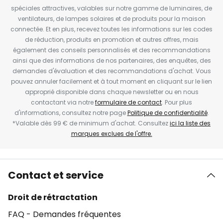
spéciales attractives, valables sur notre gamme de luminaires, de
ventilateurs, de lampes solaires et de produits pour la maison
connectée. Et en plus, recevez toutes les informations sur les codes
de réduction, produits en promotion et autres offres, mais
également des conseils personnalisés et des recommandations
ainsi que des informations de nos partenaires, des enquêtes, des
demandes d'évaluation et des recommandations d'achat. Vous
pouvez annuler facilement et à tout moment en cliquant sur le lien
approprié disponible dans chaque newsletter ou en nous
contactant via notre
formulaire de contact
. Pour plus
d'informations, consultez notre page
Politique de confidentialité
.
*Valable dès 99 € de minimum d'achat. Consultez
ici la liste des
marques exclues de l'offre.
Contact et service
Droit de rétractation
FAQ - Demandes fréquentes