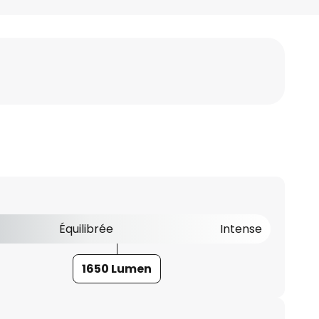
Équilibrée
Intense
1650 Lumen