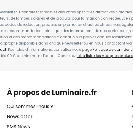
wsletter Luminaire.fr et recevez des offres spéciales attractives, valabl
ateurs, de lampes solaires et de produits pour la maison connectée. Et en pl
les codes de réduction, produits en promotion et autres offres, mais égal
t des recommandations ainsi que des informations de nos partenaires, d
ion et des recommandations d'achat. Vous pouvez annuler facilement 
en approprié disponible dans chaque newsletter ou en nous contactant via
act
. Pour plus d'informations, consultez notre page
Politique de confidenti
 dès 99 € de minimum d'achat. Consultez
ici la liste des marques exclues 
À propos de Luminaire.fr
Qui sommes-nous ?
Newsletter
SMS News