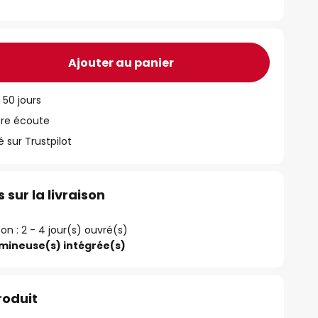
Ajouter au panier
 50 jours
tre écoute
ur Trustpilot
 sur la livraison
ison : 2 - 4 jour(s) ouvré(s)
umineuse(s) intégrée(s)
roduit