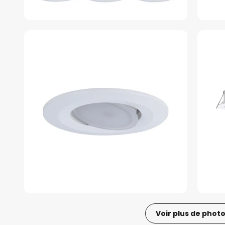
Voir plus de phot