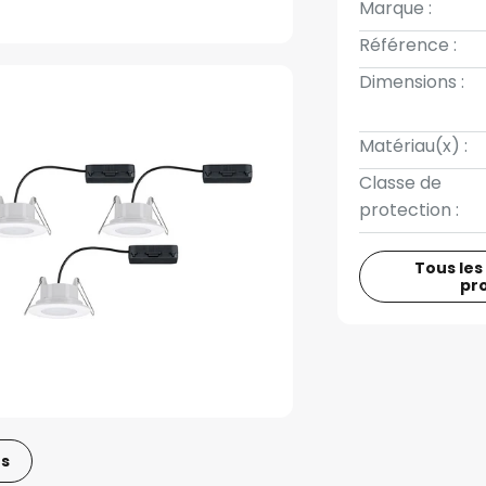
Marque :
Référence :
Dimensions :
Matériau(x) :
Classe de
protection :
Tous les
pr
os