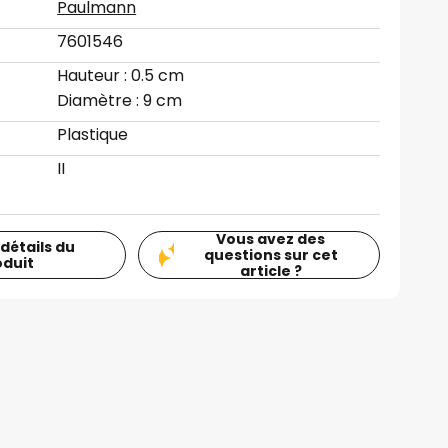
Paulmann
7601546
Hauteur : 0.5 cm
Diamètre : 9 cm
Plastique
II
Vous avez des
 détails du
questions sur cet
oduit
article ?