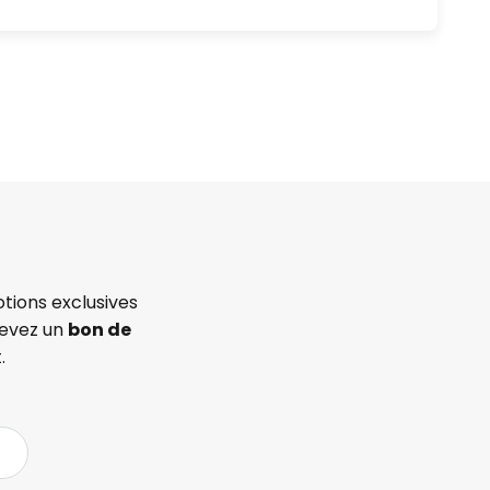
tions exclusives
cevez un
bon de
.