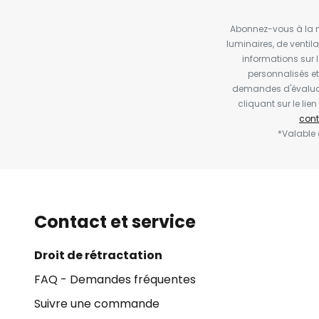
Abonnez-vous à la ne
luminaires, de ventil
informations sur 
personnalisés e
demandes d'évaluat
cliquant sur le li
cont
*Valable
Contact et service
Droit de rétractation
FAQ - Demandes fréquentes
Suivre une commande