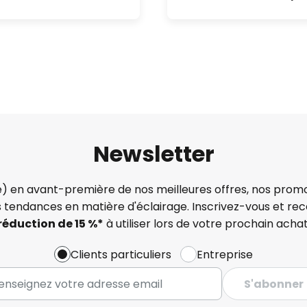
Newsletter
) en avant-première de nos meilleures offres, nos promo
s tendances en matière d'éclairage. Inscrivez-vous et re
réduction de 15 %*
à utiliser lors de votre prochain achat
Clients particuliers
Entreprise
S'abonner