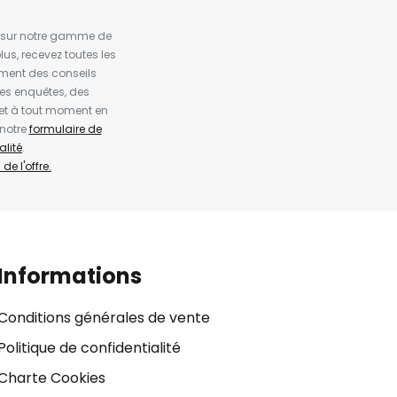
es sur notre gamme de
us, recevez toutes les
ement des conseils
es enquêtes, des
et à tout moment en
 notre
formulaire de
alité
.
de l'offre.
Informations
Conditions générales de vente
Politique de confidentialité
Charte Cookies