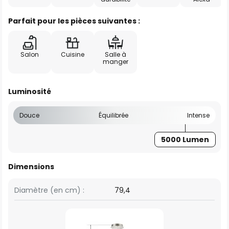
Parfait pour les pièces suivantes :
Salon
Cuisine
Salle à
manger
Luminosité
Douce
Équilibrée
Intense
5000 Lumen
Dimensions
Diamètre (en cm) :
79,4