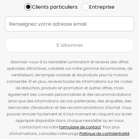
Clients particuliers
Entreprise
S'abonner
Abonnez-vous à la newsletter Luminaire.fr et recevez des offres
spéciales attractives, valables sur notre gamme de luminaires, de
ventilateurs, de lampes solaires et de produits pour la maison
connectée. Et en plus, recevez toutes les informations sur les codes
de réduction, produits en promotion et autres offres, mais
également des conseils personnalisés et des recommandations
ainsi que des informations de nos partenaires, des enquêtes, des
demandes d'évaluation et des recommandations d'achat. Vous
pouvez annuler facilement et à tout moment en cliquant sur le lien
approprié disponible dans chaque newsletter ou en nous
contactant via notre
formulaire de contact
. Pour plus
d'informations, consultez notre page
Politique de confidentialité
.