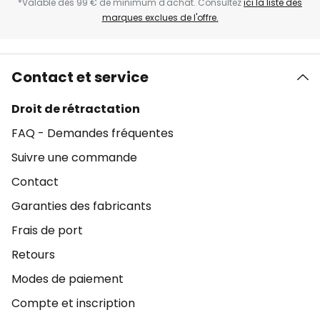
*Valable dès 99 € de minimum d'achat. Consultez
ici la liste des
marques exclues de l'offre.
Contact et service
Droit de rétractation
FAQ - Demandes fréquentes
Suivre une commande
Contact
Garanties des fabricants
Frais de port
Retours
Modes de paiement
Compte et inscription