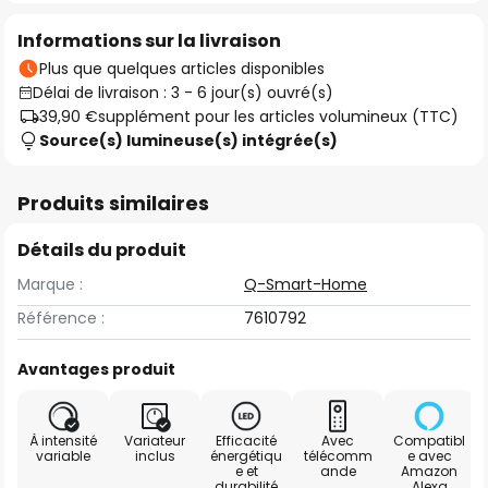
Informations sur la livraison
Plus que quelques articles disponibles
Délai de livraison : 3 - 6 jour(s) ouvré(s)
39,90 €
supplément pour les articles volumineux (TTC)
Source(s) lumineuse(s) intégrée(s)
Produits similaires
Détails du produit
Marque :
Q-Smart-Home
Référence :
7610792
Avantages produit
À intensité
Variateur
Efficacité
Avec
Compatibl
variable
inclus
énergétiqu
télécomm
e avec
e et
ande
Amazon
durabilité
Alexa