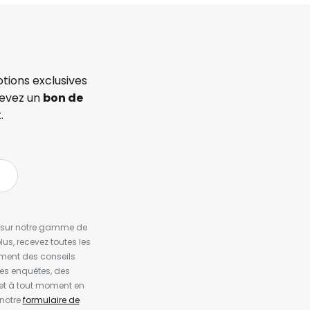
tions exclusives
cevez un
bon de
.
es sur notre gamme de
us, recevez toutes les
ement des conseils
es enquêtes, des
et à tout moment en
 notre
formulaire de