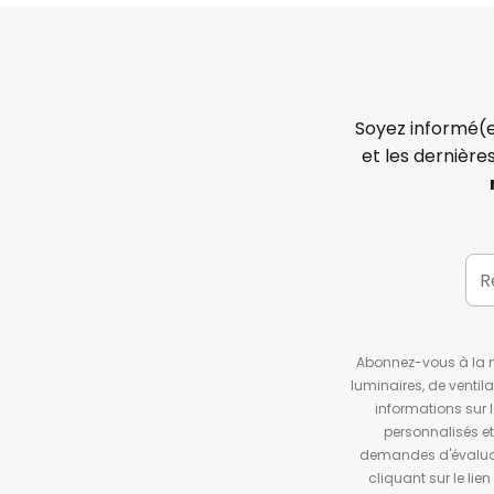
Soyez informé(e
et les dernière
Abonnez-vous à la ne
luminaires, de ventil
informations sur 
personnalisés e
demandes d'évaluat
cliquant sur le li