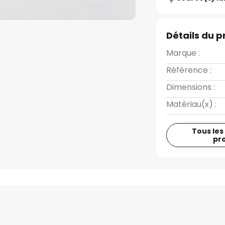
Détails du p
Marque :
Référence :
Dimensions :
Matériau(x) :
Tous les
pr