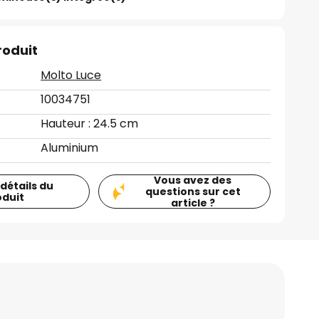
roduit
Molto Luce
10034751
Hauteur : 24.5 cm
Aluminium
Vous avez des
 détails du
questions sur cet
oduit
article ?