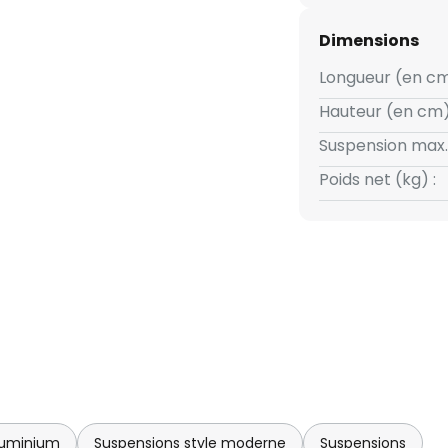
Dimensions
Longueur (en cm
Hauteur (en cm)
Suspension max.
Poids net (kg) :
luminium
Suspensions style moderne
Suspensions