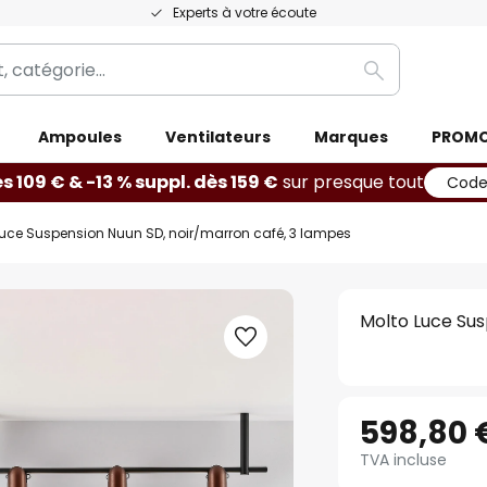
Experts à votre écoute
Rechercher
Ampoules
Ventilateurs
Marques
PROM
ès 109 € & -13 % suppl. dès 159 €
sur presque tout
Code
Luce Suspension Nuun SD, noir/marron café, 3 lampes
Molto Luce Sus
598,80 
TVA incluse