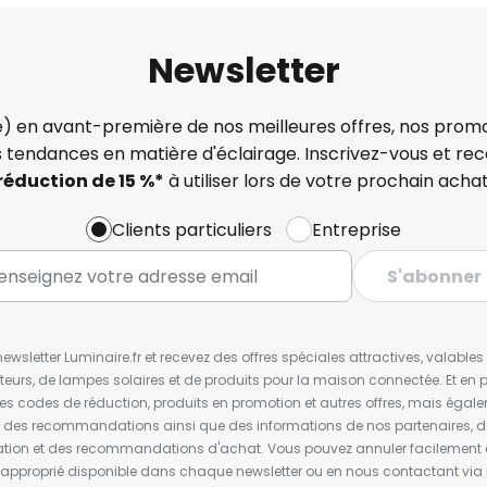
Newsletter
) en avant-première de nos meilleures offres, nos promo
s tendances en matière d'éclairage. Inscrivez-vous et re
réduction de 15 %*
à utiliser lors de votre prochain achat
Clients particuliers
Entreprise
S'abonner
wsletter Luminaire.fr et recevez des offres spéciales attractives, valabl
ateurs, de lampes solaires et de produits pour la maison connectée. Et en pl
les codes de réduction, produits en promotion et autres offres, mais égal
t des recommandations ainsi que des informations de nos partenaires, d
ion et des recommandations d'achat. Vous pouvez annuler facilement 
en approprié disponible dans chaque newsletter ou en nous contactant via