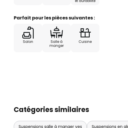
et durabilité
Parfait pour les pièces suivantes :
Salon
Salle à
Cuisine
manger
Catégories similaires
Suspensions salle à manger yes
Suspensions en a