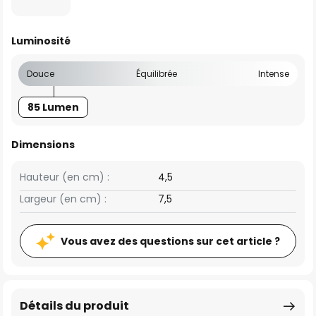
Luminosité
Douce
Équilibrée
Intense
85 Lumen
Dimensions
Hauteur (en cm) :
4,5
Largeur (en cm) :
7,5
Vous avez des questions sur cet article ?
Détails du produit