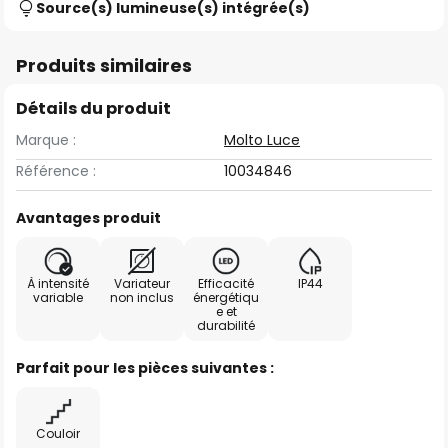
Source(s) lumineuse(s) intégrée(s)
Produits similaires
Détails du produit
Marque :
Molto Luce
Référence :
10034846
Avantages produit
À intensité
Variateur
Efficacité
IP44
variable
non inclus
énergétiqu
e et
durabilité
Parfait pour les pièces suivantes :
Couloir