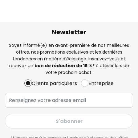
Newsletter
Soyez informé(e) en avant-première de nos meilleures
offres, nos promotions exclusives et les dernières
tendances en matière d'éclairage. Inscrivez-vous et
recevez un
bon de réduction de 15 %*
à utiliser lors de
votre prochain achat.
Clients particuliers
Entreprise
S'abonner
Abonnez-vous à la newsletter Luminaire.fr et recevez des offres