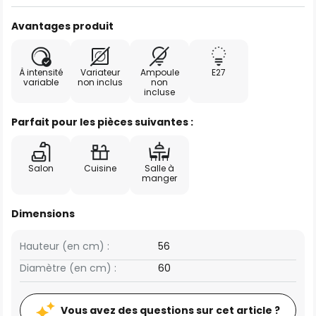
Avantages produit
À intensité
Variateur
Ampoule
E27
variable
non inclus
non
incluse
Parfait pour les pièces suivantes :
Salon
Cuisine
Salle à
manger
Dimensions
Hauteur (en cm) :
56
Diamètre (en cm) :
60
Vous avez des questions sur cet article ?