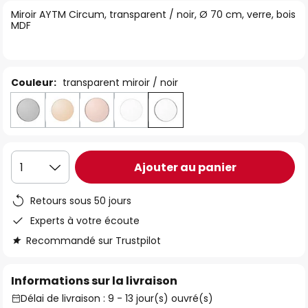
of
Miroir AYTM Circum, transparent / noir, Ø 70 cm, verre, bois
MDF
the
images
gallery
Couleur:
transparent miroir / noir
Ajouter au panier
1
Retours sous 50 jours
Experts à votre écoute
Recommandé sur Trustpilot
Informations sur la livraison
Délai de livraison : 9 - 13 jour(s) ouvré(s)