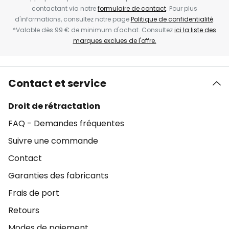
contactant via notre
formulaire de contact
. Pour plus
d'informations, consultez notre page
Politique de confidentialité
.
*Valable dès 99 € de minimum d'achat. Consultez
ici la liste des
marques exclues de l'offre.
Contact et service
Droit de rétractation
FAQ - Demandes fréquentes
Suivre une commande
Contact
Garanties des fabricants
Frais de port
Retours
Modes de paiement