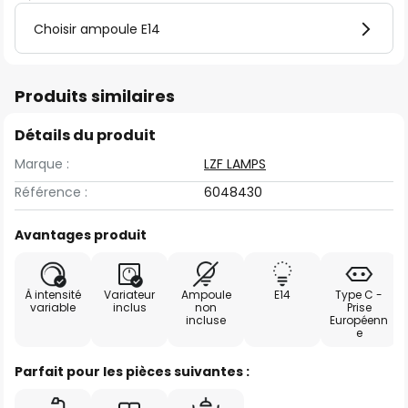
Choisir ampoule E14
Produits similaires
Détails du produit
Marque :
LZF LAMPS
Référence :
6048430
Avantages produit
À intensité
Variateur
Ampoule
E14
Type C -
variable
inclus
non
Prise
incluse
Européenn
e
Parfait pour les pièces suivantes :