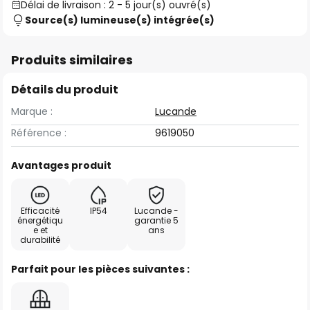
Délai de livraison : 2 - 5 jour(s) ouvré(s)
Source(s) lumineuse(s) intégrée(s)
Produits similaires
Détails du produit
Marque :
Lucande
Référence :
9619050
Avantages produit
Efficacité
IP54
Lucande -
énergétiqu
garantie 5
e et
ans
durabilité
Parfait pour les pièces suivantes :