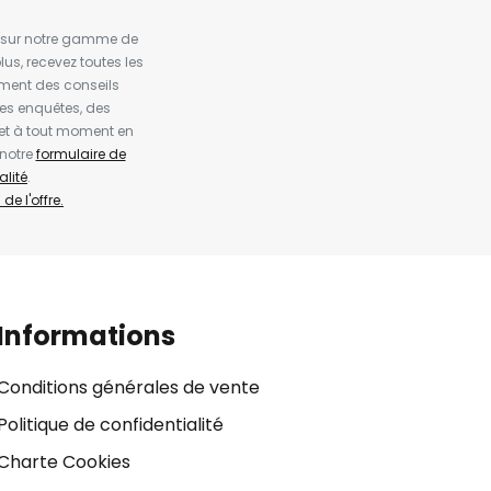
es sur notre gamme de
us, recevez toutes les
ement des conseils
es enquêtes, des
et à tout moment en
 notre
formulaire de
alité
.
de l'offre.
Informations
Conditions générales de vente
Politique de confidentialité
Charte Cookies