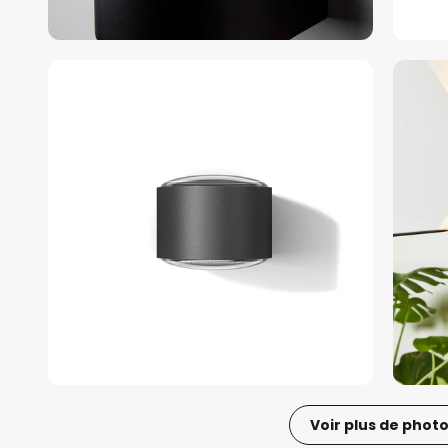
Voir plus de phot