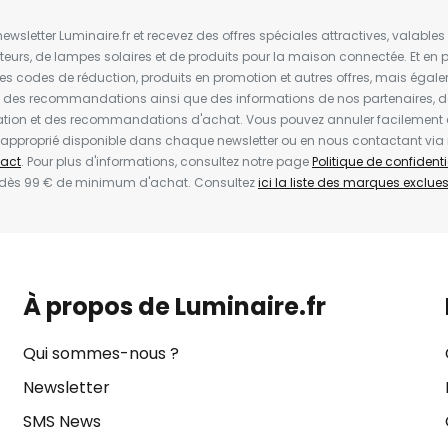
wsletter Luminaire.fr et recevez des offres spéciales attractives, valabl
ateurs, de lampes solaires et de produits pour la maison connectée. Et en pl
les codes de réduction, produits en promotion et autres offres, mais égal
t des recommandations ainsi que des informations de nos partenaires, d
ion et des recommandations d'achat. Vous pouvez annuler facilement 
en approprié disponible dans chaque newsletter ou en nous contactant via
act
. Pour plus d'informations, consultez notre page
Politique de confidenti
 dès 99 € de minimum d'achat. Consultez
ici la liste des marques exclues 
À propos de Luminaire.fr
Qui sommes-nous ?
Newsletter
SMS News