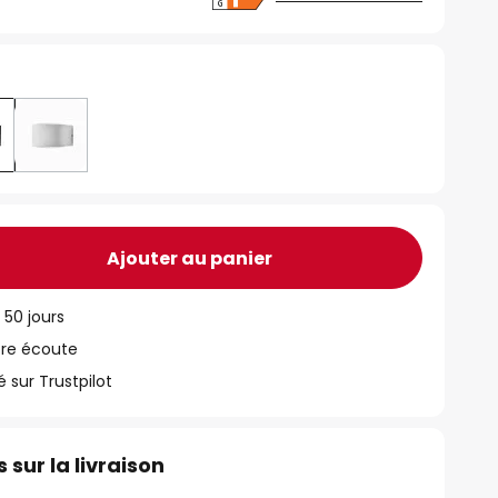
Ajouter au panier
 50 jours
tre écoute
ur Trustpilot
 sur la livraison