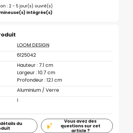
son : 2 - 5 jour(s) ouvré(s)
umineuse(s) intégrée(s)
roduit
LOOM DESIGN
6125042
Hauteur : 7.1 cm
Largeur : 10.7 cm
Profondeur : 12.1 cm
Aluminium / Verre
I
Vous avez des
 détails du
questions sur cet
oduit
article ?