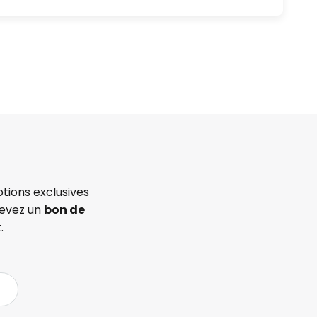
tions exclusives
cevez un
bon de
.