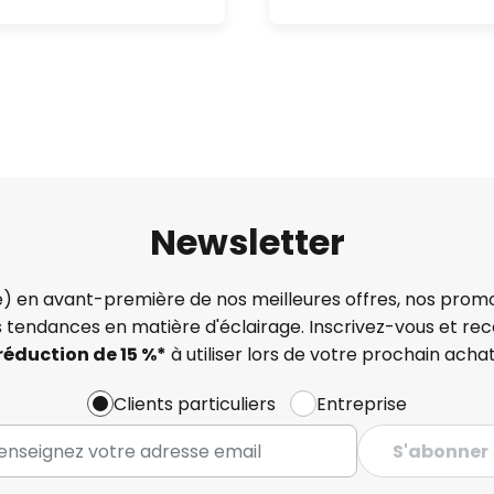
Newsletter
) en avant-première de nos meilleures offres, nos promo
s tendances en matière d'éclairage. Inscrivez-vous et re
réduction de 15 %*
à utiliser lors de votre prochain achat
Clients particuliers
Entreprise
S'abonner