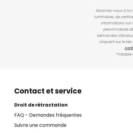
Abonnez-vous à la ne
luminaires, de ventil
informations sur 
personnalisés e
demandes d'évaluat
cliquant sur le li
cont
*Valable
Contact et service
Droit de rétractation
FAQ - Demandes fréquentes
Suivre une commande