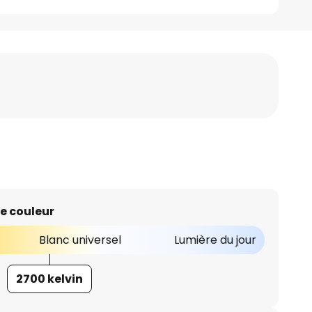
e couleur
Blanc universel
Lumière du jour
2700 kelvin