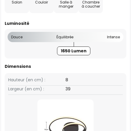
Salon
Couloir
Salle à
Chambre
manger
à coucher
Luminosité
Douce
Équilibrée
Intense
1650 Lumen
Dimensions
Hauteur (en cm) :
8
Largeur (en cm) :
39