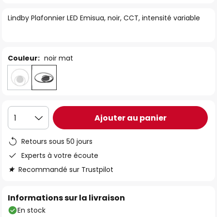
of
Lindby Plafonnier LED Emisua, noir, CCT, intensité variable
the
images
gallery
Couleur:
noir mat
Ajouter au panier
1
Retours sous 50 jours
Experts à votre écoute
Recommandé sur Trustpilot
Informations sur la livraison
En stock