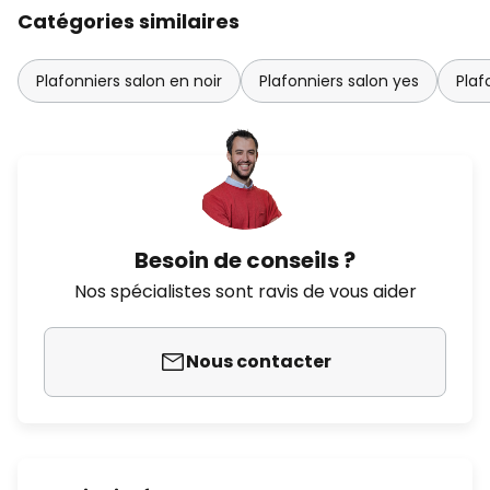
Catégories similaires
Plafonniers salon en noir
Plafonniers salon yes
Plaf
Besoin de conseils ?
Nos spécialistes sont ravis de vous aider
Nous contacter