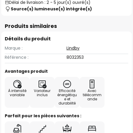
Délai de livraison : 2 - 5 jour(s) ouvré(s)
Source(s) lumineuse(s) intégrée(s)
Produits similaires
Détails du produit
Marque :
Lindby
Référence :
8032353
Avantages produit
À intensité
Variateur
Efficacité
Avec
variable
inclus
énergétiqu
télécomm
e et
ande
durabilité
Parfait pour les pièces suivantes :