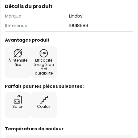
Détails du produit
Marque :
Lindby
Référence :
10018689
Avantages produit
À intensité
Efficacité
fixe
énergétiqu
e et
durabilité
Parfait pour les pièces suivantes :
Salon
Couloir
Température de couleur