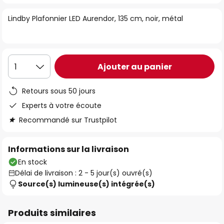
of
Lindby Plafonnier LED Aurendor, 135 cm, noir, métal
the
images
gallery
Ajouter au panier
1
Retours sous 50 jours
Experts à votre écoute
Recommandé sur Trustpilot
Informations sur la livraison
En stock
Délai de livraison : 2 - 5 jour(s) ouvré(s)
Source(s) lumineuse(s) intégrée(s)
Produits similaires