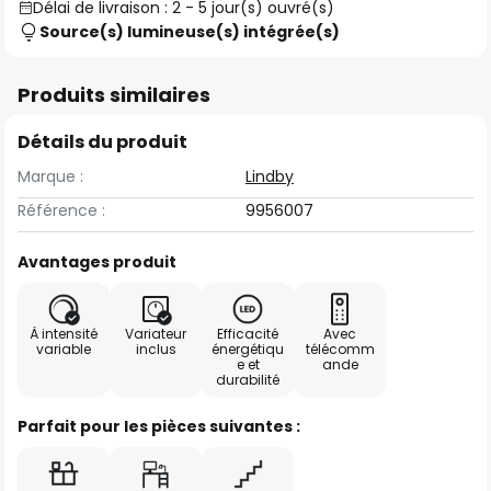
Délai de livraison : 2 - 5 jour(s) ouvré(s)
Source(s) lumineuse(s) intégrée(s)
Produits similaires
Détails du produit
Marque :
Lindby
Référence :
9956007
Avantages produit
À intensité
Variateur
Efficacité
Avec
variable
inclus
énergétiqu
télécomm
e et
ande
durabilité
Parfait pour les pièces suivantes :