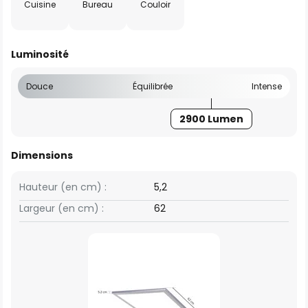
Cuisine
Bureau
Couloir
Luminosité
Douce
Équilibrée
Intense
2900 Lumen
Dimensions
Hauteur (en cm) :
5,2
Largeur (en cm) :
62